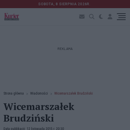
SOBOTA, 8 SIERPNIA 2026R.
REKLAMA
Strona główna
Wiadomości
Wicemarszałek Brudziński
Wicemarszałek
Brudziński
Data publikacji: 12 listopada 2015 r. 20:30