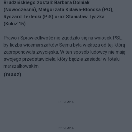
Brudzińskiego zostali: Barbara Dolniak
(Nowoczesna), Małgorzata Kidawa-Błońska (PO),
Ryszard Terlecki (PiS) oraz Stanisław Tyszka
(Kukiz’15).
Prawo i Sprawiedliwość nie zgodziło się na wniosek PSL,
by liczba wicemarszałków Sejmu była większa od tej, którą
zaproponowała zwycięska. W ten sposób ludowcy nie mają
swojego przedstawiciela, który będzie zasiadał w fotelu
marszałkowskim.
(masz)
REKLAMA
REKLAMA