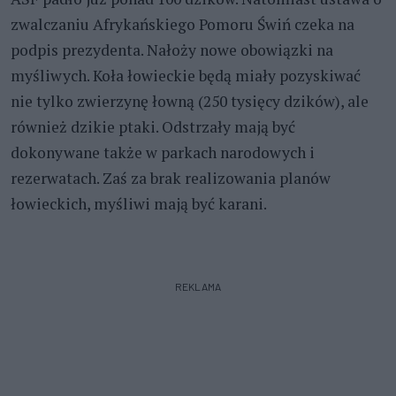
zwalczaniu Afrykańskiego Pomoru Świń czeka na
podpis prezydenta. Nałoży nowe obowiązki na
myśliwych. Koła łowieckie będą miały pozyskiwać
nie tylko zwierzynę łowną (250 tysięcy dzików), ale
również dzikie ptaki. Odstrzały mają być
dokonywane także w parkach narodowych i
rezerwatach. Zaś za brak realizowania planów
łowieckich, myśliwi mają być karani.
REKLAMA