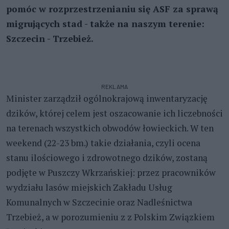
pomóc w rozprzestrzenianiu się ASF za sprawą
migrujących stad - także na naszym terenie:
Szczecin - Trzebież.
REKLAMA
Minister zarządził ogólnokrajową inwentaryzację
dzików, której celem jest oszacowanie ich liczebności
na terenach wszystkich obwodów łowieckich. W ten
weekend (22-23 bm.) takie działania, czyli ocena
stanu ilościowego i zdrowotnego dzików, zostaną
podjęte w Puszczy Wkrzańskiej: przez pracowników
wydziału lasów miejskich Zakładu Usług
Komunalnych w Szczecinie oraz Nadleśnictwa
Trzebież, a w porozumieniu z z Polskim Związkiem