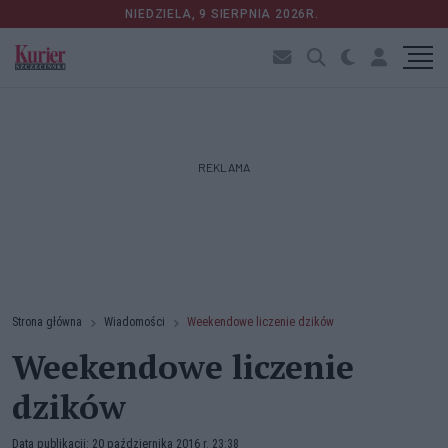
NIEDZIELA, 9 SIERPNIA 2026R.
REKLAMA
Strona główna
Wiadomości
Weekendowe liczenie dzików
Weekendowe liczenie
dzików
Data publikacji: 20 października 2016 r. 23:38