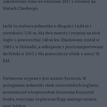
zakończenie rejsu we wrześniu 2017 r. również na
Wałach Chrobrego.
Jacht to stalowa jednostka o długości 14,04 m i
szerokości 3,91 m. Ma dwa maszty i rozpina na nich
żagle o powierzchni 140 m kw. Zbudowany został w
1983 r. w Holandii, a odkupiony i przetransportowany
do Polski w 2012 r. Ma pomocniczy silnik o mocy 92
KM.
Partnerem wyprawy jest miasto Szczecin. W
pożegnaniu jednostki obok szczecińskich żeglarzy
uczestniczył wiceprezydent Szczecina Krzysztof
Soska, wręczając żeglarzom flagę naszego miasta
oraz foldery.