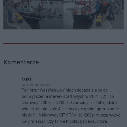
Komentarze
taxi
2015-09-25 18:15:58
Pan Artur Wassielewski niech dogada się co do
podwyższenia stawek startowych w CITY TAXI, bo
kierowcy 1200 zł. do 2000 zł zarabiają za 250 godzin i
więcej miesięcznie.Ale kiedy syty głodnego zrozumie
nigdy !!!. A kierowcy CITY TAXI za 1200zł muszą wyżyć
cały miesiąc. Czy to nie hipokryzja pana Artura.