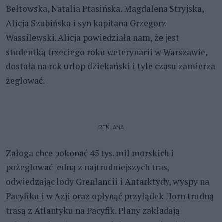
Bełtowska, Natalia Ptasińska. Magdalena Stryjska,
Alicja Szubińska i syn kapitana Grzegorz
Wassilewski. Alicja powiedziała nam, że jest
studentką trzeciego roku weterynarii w Warszawie,
dostała na rok urlop dziekański i tyle czasu zamierza
żeglować.
REKLAMA
Załoga chce pokonać 45 tys. mil morskich i
pożeglować jedną z najtrudniejszych tras,
odwiedzając lody Grenlandii i Antarktydy, wyspy na
Pacyfiku i w Azji oraz opłynąć przylądek Horn trudną
trasą z Atlantyku na Pacyfik. Plany zakładają