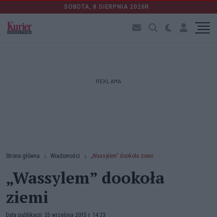
SOBOTA, 8 SIERPNIA 2026R.
REKLAMA
Strona główna
Wiadomości
„Wassylem” dookoła ziemi
„Wassylem” dookoła
ziemi
Data publikacji: 25 września 2015 r. 14:23