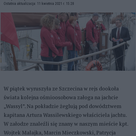
Ostatnia aktualizacja: 11 kwietnia 2021 r. 15:28
W piątek wyruszyła ze Szczecina w rejs dookoła
świata kolejna ośmioosobowa załoga na jachcie
„Wassyl”. Na pokładzie żeglują pod dowództwem
kapitana Artura Wassilewskiego właściciela jachtu.
W załodze znaleźli się znany w naszym mieście kpt.
Wojtek Malajka, Marcin Mieczkowski, Patrycja