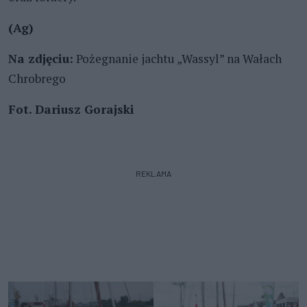
(Ag)
Na zdjęciu:
Pożegnanie jachtu „Wassyl” na Wałach
Chrobrego
Fot. Dariusz Gorajski
REKLAMA