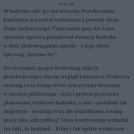
REKLAMA
W budynku nikt już nie mieszka. Przedwojenna
kamienica ma zostać wyburzona z powodu złego
stanu technicznego. Tymczasem parę dni temu
nieznany sprawca pomalował elewację budynku
w dość ekstrawagancki sposób – z jego okien
spływają „krwawe łzy”.
Szczecinianie gorąco komentują zdjęcia
przedstawiające obecny wygląd kamienicy. Niektórzy
uważają to za formę street artu (sztuka tworzona
w miejscu publicznym – red.) i protest przeciwko
planowanej rozbiórce budynku, a inni – podobnie jak
magistrat – uważają to za akt wandalizmu, a samą
pracę jako „obrzydliwą”. Duże kontrowersje wzbudza
też fakt, że budynek – który i tak będzie wyburzony –