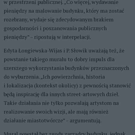
w przestrzeni publicznej. „Co więcej, wydawanie
pieniędzy na malowanie budynku, który ma zostać
rozebrany, wydaje się zdecydowanym brakiem
gospodarności i poszanowania publicznych
pieniędzy” – ripostują w interpelacji.
Edyta Łongiewska-Wijas i P. Słowik uważają też, że
powstanie takiego muralu to dobry impuls dla
szerszego wykorzystania budynków przeznaczonych
do wyburzenia. „Ich powierzchnia, historia
i lokalizacja (kontekst okolicy) z pewnością stanowić
będą inspirację dla innych street-artowych dzieł.
Takie działania nie tylko pozwalają artystom na
realizowanie swoich wizji, ale mają również
działanie miastotwórcze” – argumentują.
Mural powstał bez zgody zarządcy budynku, jednak