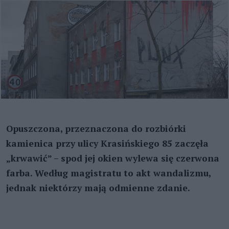
Opuszczona, przeznaczona do rozbiórki
kamienica przy ulicy Krasińskiego 85 zaczęła
„krwawić” – spod jej okien wylewa się czerwona
farba. Według magistratu to akt wandalizmu,
jednak niektórzy mają odmienne zdanie.