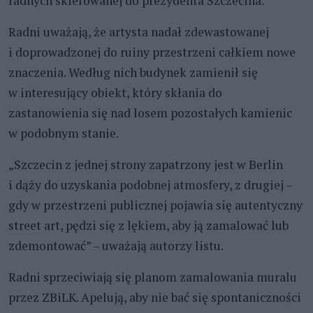
radnych skierowanej do prezydenta Szczecina.
Radni uważają, że artysta nadał zdewastowanej
i doprowadzonej do ruiny przestrzeni całkiem nowe
znaczenia. Według nich budynek zamienił się
w interesujący obiekt, który skłania do
zastanowienia się nad losem pozostałych kamienic
w podobnym stanie.
„Szczecin z jednej strony zapatrzony jest w Berlin
i dąży do uzyskania podobnej atmosfery, z drugiej –
gdy w przestrzeni publicznej pojawia się autentyczny
street art, pędzi się z lękiem, aby ją zamalować lub
zdemontować” – uważają autorzy listu.
Radni sprzeciwiają się planom zamalowania muralu
przez ZBiLK. Apelują, aby nie bać się spontaniczności