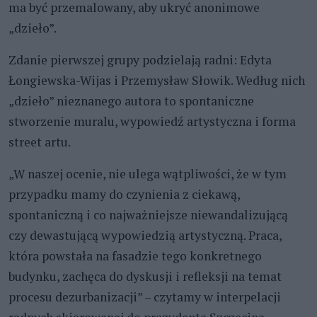
ma być przemalowany, aby ukryć anonimowe
„dzieło”.
Zdanie pierwszej grupy podzielają radni: Edyta
Łongiewska-Wijas i Przemysław Słowik. Według nich
„dzieło” nieznanego autora to spontaniczne
stworzenie muralu, wypowiedź artystyczna i forma
street artu.
„W naszej ocenie, nie ulega wątpliwości, że w tym
przypadku mamy do czynienia z ciekawą,
spontaniczną i co najważniejsze niewandalizującą
czy dewastującą wypowiedzią artystyczną. Praca,
która powstała na fasadzie tego konkretnego
budynku, zachęca do dyskusji i refleksji na temat
procesu dezurbanizacji” – czytamy w interpelacji