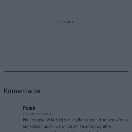
REKLAMA
Komentarze
Polak
2025-03-21 14:00:28
Macie rację. W każdej szkole, liceum po studia powinno
się szkolić uczni. Ja w liceum za dobry wynik w