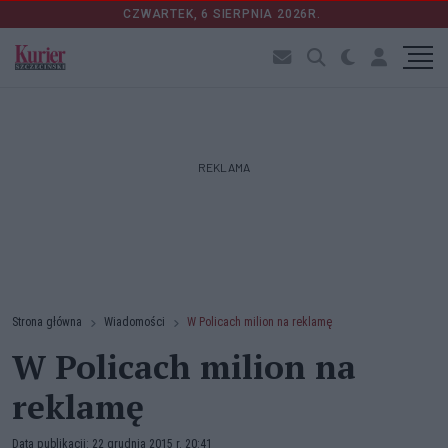
CZWARTEK, 6 SIERPNIA 2026R.
REKLAMA
Strona główna
Wiadomości
W Policach milion na reklamę
W Policach milion na
reklamę
Data publikacji: 22 grudnia 2015 r. 20:41