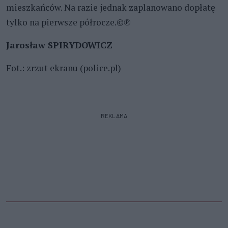
mieszkańców. Na razie jednak zaplanowano dopłatę
tylko na pierwsze półrocze.©℗
Jarosław SPIRYDOWICZ
Fot.: zrzut ekranu (police.pl)
REKLAMA