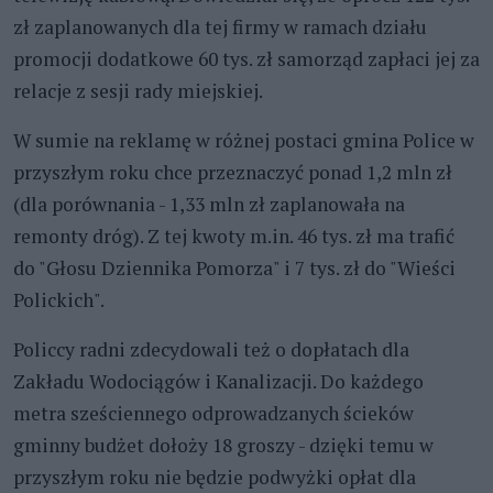
zł zaplanowanych dla tej firmy w ramach działu
promocji dodatkowe 60 tys. zł samorząd zapłaci jej za
relacje z sesji rady miejskiej.
W sumie na reklamę w różnej postaci gmina Police w
przyszłym roku chce przeznaczyć ponad 1,2 mln zł
(dla porównania - 1,33 mln zł zaplanowała na
remonty dróg). Z tej kwoty m.in. 46 tys. zł ma trafić
do "Głosu Dziennika Pomorza" i 7 tys. zł do "Wieści
Polickich".
Policcy radni zdecydowali też o dopłatach dla
Zakładu Wodociągów i Kanalizacji. Do każdego
metra sześciennego odprowadzanych ścieków
gminny budżet dołoży 18 groszy - dzięki temu w
przyszłym roku nie będzie podwyżki opłat dla