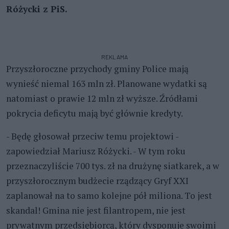
Różycki z PiS.
REKLAMA
Przyszłoroczne przychody gminy Police mają
wynieść niemal 163 mln zł. Planowane wydatki są
natomiast o prawie 12 mln zł wyższe. Źródłami
pokrycia deficytu mają być głównie kredyty.
- Będę głosował przeciw temu projektowi -
zapowiedział Mariusz Różycki. - W tym roku
przeznaczyliście 700 tys. zł na drużynę siatkarek, a w
przyszłorocznym budżecie rządzący Gryf XXI
zaplanował na to samo kolejne pół miliona. To jest
skandal! Gmina nie jest filantropem, nie jest
prywatnym przedsiębiorcą, który dysponuje swoimi