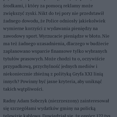
środkami, i który za pomocą reklamy może
zwiększyć zyski. Nikt do tej pory nie przedstawił
żadnego dowodu, że Police odniosły jakiekolwiek
wymierne korzyści z wydawania pieniędzy na
zawodowy sport. Wyrzucacie pieniądze w błoto. Nie
ma też żadnego uzasadnienia, dlaczego w budżecie
zaplanowano wsparcie finansowe tylko wybranych
tytułów prasowych. Może chodzi tu o, oczywiście
przypadkową, przychylność jednych mediów i
niekoniecznie zbieżną z polityką Gryfa XXI linią
innych? Powinny być jasne kryteria, aby uniknąć
takich wątpliwości.
Radny Adam Sobczyk (niezrzeszony) zainteresował
się szczegółami wydatków gminy na policką
telewizję kablową. Dowiedział się, że oprócz 122 tys.