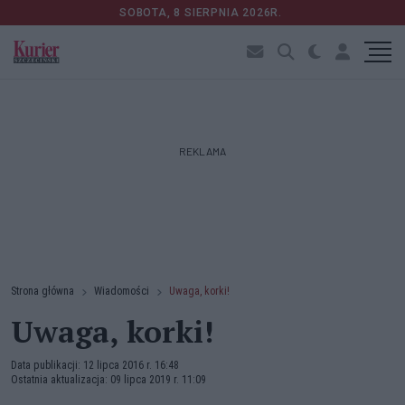
SOBOTA, 8 SIERPNIA 2026R.
REKLAMA
Strona główna
Wiadomości
Uwaga, korki!
Uwaga, korki!
Data publikacji: 12 lipca 2016 r. 16:48
Ostatnia aktualizacja: 09 lipca 2019 r. 11:09