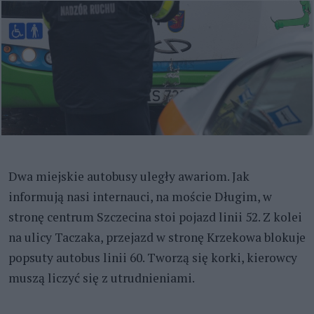
Dwa miejskie autobusy uległy awariom. Jak
informują nasi internauci, na moście Długim, w
stronę centrum Szczecina stoi pojazd linii 52. Z kolei
na ulicy Taczaka, przejazd w stronę Krzekowa blokuje
popsuty autobus linii 60. Tworzą się korki, kierowcy
muszą liczyć się z utrudnieniami.