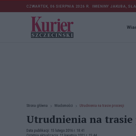
CZWARTEK, 06 SIERPNIA 2026 R.
IMIENINY JAKUBA, SŁ
Wia
Strona główna
Wiadomości
Utrudnienia na trasie procesji
Utrudnienia na trasie 
Data publikacji: 15 lutego 2016 r. 18:41
Ostatnia aktualizacja: 11 kwietnia 2021 r. 15:44