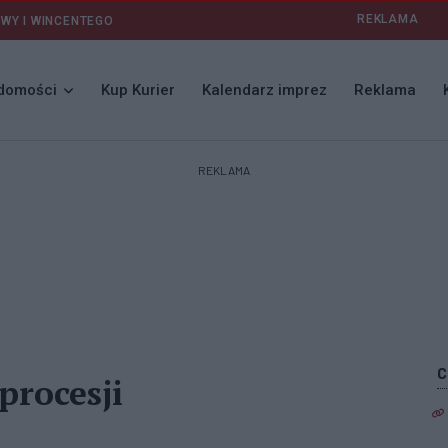
REKLAMA
AWY I WINCENTEGO
domości
Kup Kurier
Kalendarz imprez
Reklama
REKLAMA
procesji