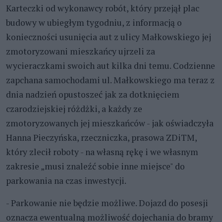
Karteczki od wykonawcy robót, który przejął plac
budowy w ubiegłym tygodniu, z informacją o
konieczności usunięcia aut z ulicy Małkowskiego jej
zmotoryzowani mieszkańcy ujrzeli za
wycieraczkami swoich aut kilka dni temu. Codzienne
zapchana samochodami ul. Małkowskiego ma teraz z
dnia nadzień opustoszeć jak za dotknięciem
czarodziejskiej różdżki, a każdy ze
zmotoryzowanych jej mieszkańców - jak oświadczyła
Hanna Pieczyńska, rzeczniczka, prasowa ZDiTM,
który zlecił roboty - na własną rękę i we własnym
zakresie „musi znaleźć sobie inne miejsce" do
parkowania na czas inwestycji.
- Parkowanie nie będzie możliwe. Dojazd do posesji
oznacza ewentualną możliwość dojechania do bramy