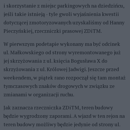
i skorzystanie z miejsc parkingowych na dziedzińcu,
jeśli takie istnieją - tyle gwoli wyjaśnienia kwestii
dotyczącej zmotoryzowanych uzyskaliśmy od Hanny
Pieczyńskiej, rzeczniczki prasowej ZDiTM.
W pierwszym podetapie wykonany ma być odcinek
ul. Małkowskiego od strony wyremontowanego już
jej skrzyżowania z ul. księcia Bogusława X do
skrzyżowania z ul. Królowej Jadwigi. Jeszcze przed
weekendem, w piątek rano rozpoczął się tam montaż
tymczasowych znaków drogowych w związku ze
zmianami w organizacji ruchu.
Jak zaznacza rzeczniczka ZDiTM, teren budowy
będzie wygrodzony zaporami. A wjazd w ten rejon na
teren budowy możliwy będzie jedynie od strony ul.