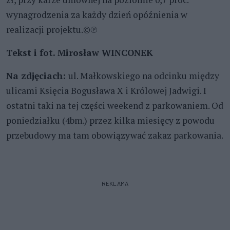
wynagrodzenia za każdy dzień opóźnienia w
realizacji projektu.©℗
Tekst i fot. Mirosław WINCONEK
Na zdjęciach:
ul. Małkowskiego na odcinku między
ulicami Księcia Bogusława X i Królowej Jadwigi. I
ostatni taki na tej części weekend z parkowaniem. Od
poniedziałku (4bm.) przez kilka miesięcy z powodu
przebudowy ma tam obowiązywać zakaz parkowania.
REKLAMA