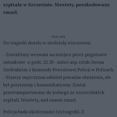
szpitala w Szczecinie. Niestety, poszkodowany
zmarł.
REKLAMA
Do tragedii doszło w niedzielę wieczorem.
- Zostaliśmy wezwani na miejsce przez pogotowie
ratunkowe o godz. 22.30 - mówi asp. sztab. Iwona
Grefenheim z Komendy Powiatowej Policji w Policach.
- Starszy mężczyzna odniósł poważne obrażenia, ale
był przytomny i komunikatywny. Został
przetransportowany do jednego ze szczecińskich
szpitali. Niestety, nad ranem zmarł.
Policja bada okoliczności tej tragedii. Z