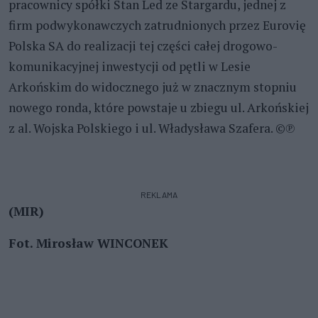
pracownicy spółki Stan Led ze Stargardu, jednej z
firm podwykonawczych zatrudnionych przez Eurovię
Polska SA do realizacji tej części całej drogowo-
komunikacyjnej inwestycji od pętli w Lesie
Arkońskim do widocznego już w znacznym stopniu
nowego ronda, które powstaje u zbiegu ul. Arkońskiej
z al. Wojska Polskiego i ul. Władysława Szafera. ©℗
REKLAMA
(MIR)
Fot. Mirosław WINCONEK