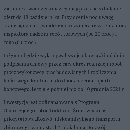
Zainteresowani wykonawcy mają czas na składanie
ofert do 18 października. Przy ocenie pod uwagę
brane będzie doświadczenie inżyniera rezydenta oraz
inspektora nadzoru robót torowych (po 20 proc.) i
cena (60 proc.)
Inżynier będzie wykonywał swoje obowiązki od dnia
podpisania umowy przez cały okres realizacji robót
przez wykonawcę prac budowlanych i rozliczenia
końcowego kontraktu do dnia złożenia raportu
końcowego, lecz nie później niż do 10 grudnia 2021 r.
Inwestycja jest dofinansowana z Programu
Operacyjnego Infrastruktura i Środowisko oś
priorytetowa „Rozwój niskoemisyjnego transportu
zbiorowego w miastach” i działania „Rozwój