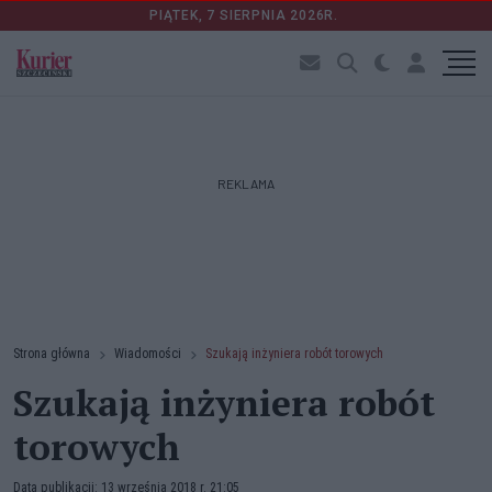
PIĄTEK, 7 SIERPNIA 2026R.
REKLAMA
Strona główna
Wiadomości
Szukają inżyniera robót torowych
Szukają inżyniera robót
torowych
Data publikacji: 13 września 2018 r. 21:05