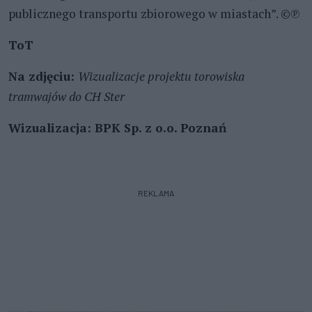
publicznego transportu zbiorowego w miastach”. ©℗
ToT
Na zdjęciu:
Wizualizacje projektu torowiska
tramwajów do CH Ster
Wizualizacja: BPK Sp. z o.o. Poznań
REKLAMA