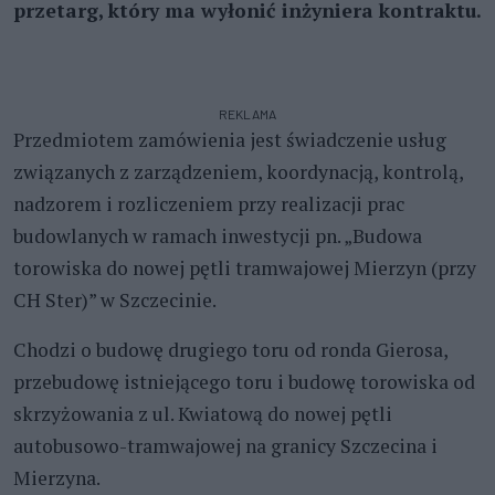
przetarg, który ma wyłonić inżyniera kontraktu.
REKLAMA
Przedmiotem zamówienia jest świadczenie usług
związanych z zarządzeniem, koordynacją, kontrolą,
nadzorem i rozliczeniem przy realizacji prac
budowlanych w ramach inwestycji pn. „Budowa
torowiska do nowej pętli tramwajowej Mierzyn (przy
CH Ster)” w Szczecinie.
Chodzi o budowę drugiego toru od ronda Gierosa,
przebudowę istniejącego toru i budowę torowiska od
skrzyżowania z ul. Kwiatową do nowej pętli
autobusowo-tramwajowej na granicy Szczecina i
Mierzyna.