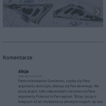
Komentarze
Alicja
2018-09-14 14:02:30
Panie mieszkaniec Gumieniec, czyżby się Panu
argumenty skończyły, dlatego się Pan denerwuje. Nie
piszę głupot, tylko odpowiadam rzeczowo na Pana
argumenty. Przecież to Pan napisał, "Alicja, życzę ci
kolejnych 42 lat chodzenia na zdrowych nogach, np. bez