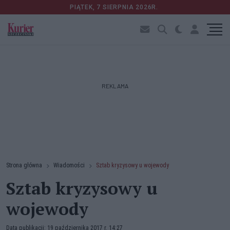
PIĄTEK, 7 SIERPNIA 2026R.
REKLAMA
Strona główna
Wiadomości
Sztab kryzysowy u wojewody
Sztab kryzysowy u
wojewody
Data publikacji: 19 października 2017 r. 14:27