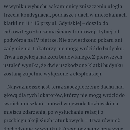
W wyniku wybuchu w kamienicy zniszczeniu uległa
trzecia kondygnacja, poddasze i dach w mieszkaniach
klatki nr 11 i 13 przy ul. Gdyńskiej – doszło do
całkowitego zburzenia ściany frontowej i tylnej od
podwórza na IV piętrze. Nie stwierdzono pożaru ani
zadymienia. Lokatorzy nie mogą wrócić do budynku.
Trwa inspekcja nadzoru budowlanego. Z pierwszych
ustaleń wynika, że dwie uszkodzone klatki budynku
zostaną zupełnie wyłączone z eksploatacji.
– Najważniejsze jest teraz zabezpieczenie dachu nad
głową dla tych lokatorów, którzy nie mogą wrócić do
swoich mieszkań – mówił wojewoda Kozłowski na
miejscu zdarzenia, po wysłuchaniu relacji o
przebiegu akcji służb ratunkowych.
– Trwa również
dochodzenie, w wyniku którego poznamy przyczynę