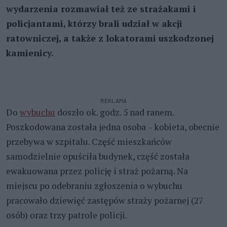
wydarzenia rozmawiał też ze strażakami i
policjantami, którzy brali udział w akcji
ratowniczej, a także z lokatorami uszkodzonej
kamienicy.
REKLAMA
Do
wybuchu
doszło ok. godz. 5 nad ranem.
Poszkodowana została jedna osoba – kobieta, obecnie
przebywa w szpitalu. Część mieszkańców
samodzielnie
opuściła budynek, część została
ewakuowana przez policję i straż pożarną. Na
miejscu po odebraniu zgłoszenia o wybuchu
pracowało dziewięć zastępów straży pożarnej (27
osób) oraz trzy patrole policji.