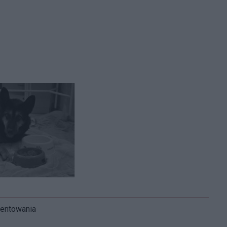
mentowania