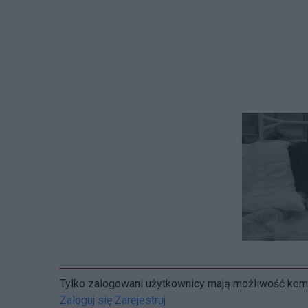
Tylko zalogowani użytkownicy mają możliwość ko
Zaloguj się
Zarejestruj