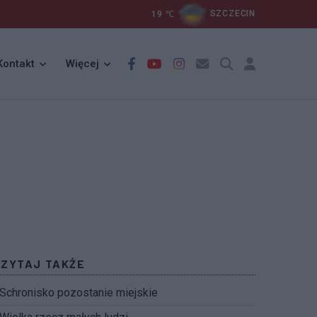
19
℃
SZCZECIN
Kontakt
Więcej
CZYTAJ TAKŻE
Schronisko pozostanie miejskie