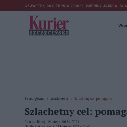
CZWARTEK, 06 SIERPNIA 2026 R.
IMIENINY JAKUBA, SŁ
Wia
Strona główna
Wiadomości
Szlachetny cel: pomaganie
Szlachetny cel: pomag
Data publikacji: 19 lutego 2016 r. 07:31
Ostatnia aktualizacja: 11 kwietnia 2021 r. 15:44