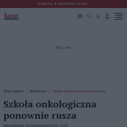
SOBOTA, 8 SIERPNIA 2026R.
REKLAMA
Strona główna
Wiadomości
Szkoła onkologiczna ponownie rusza
Szkoła onkologiczna
ponownie rusza
Data publikacji: 03 października 2016 r. 19:59