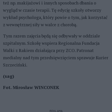
też np. makijażowi i innych sposobach dbania o
wygląd w czasie terapii. Tę edycję szkoły otworzy
wykład psychologa, który powie o tym, jak korzystać
z wewnętrznej siły w walce z chorobą.
Tym razem zajęcia będą się odbywały w oddziale
szpitalnym. Szkołę wspiera Regionalna Fundacja
Walki z Rakiem działająca przy ZCO. Patronat
medialny nad tym przedsięwzięciem sprawuje Kurier
Szczeciński.
(sag)
Fot. Mirosław WINCONEK
REKLAMA