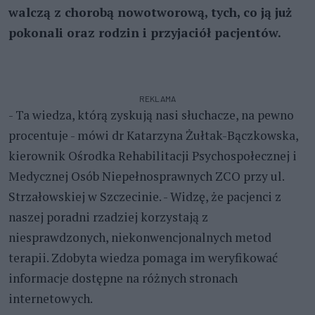
walczą z chorobą nowotworową, tych, co ją już
pokonali oraz rodzin i przyjaciół pacjentów.
REKLAMA
- Ta wiedza, którą zyskują nasi słuchacze, na pewno
procentuje - mówi dr Katarzyna Żułtak-Bączkowska,
kierownik Ośrodka Rehabilitacji Psychospołecznej i
Medycznej Osób Niepełnosprawnych ZCO przy ul.
Strzałowskiej w Szczecinie. - Widzę, że pacjenci z
naszej poradni rzadziej korzystają z
niesprawdzonych, niekonwencjonalnych metod
terapii. Zdobyta wiedza pomaga im weryfikować
informacje dostępne na różnych stronach
internetowych.