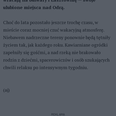
ulubione miejsca nad Odrą.
Choć do lata pozostało jeszcze trochę czasu, w
mieście coraz mocniej czuć wakacyjną atmosferę.
Niebawem nadrzeczne tereny ponownie będą tętniły
życiem tak, jak każdego roku. Kawiarniane ogródki
zapełniły się gośćmi, a nad rzeką nie brakowało
rodzin z dziećmi, spacerowiczów i osób szukających
chwili relaksu po intensywnym tygodniu.
(aj)
REKLAMA