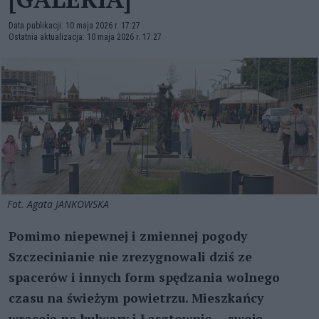
Data publikacji: 10 maja 2026 r. 17:27
Ostatnia aktualizacja: 10 maja 2026 r. 17:27
Fot. Agata JANKOWSKA
Pomimo niepewnej i zmiennej pogody
Szczecinianie nie zrezygnowali dziś ze
spacerów i innych form spędzania wolnego
czasu na świeżym powietrzu. Mieszkańcy
wracają na bulwary i Łasztownię — swoje