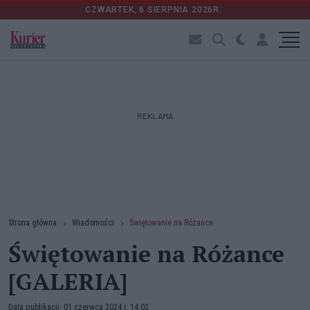
CZWARTEK, 6 SIERPNIA 2026R.
REKLAMA
Strona główna
Wiadomości
Świętowanie na Różance
Świętowanie na Różance
[GALERIA]
Data publikacji: 01 czerwca 2024 r. 14:02