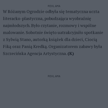
REKLAMA
W Różanym Ogrodzie odbyła się tematyczna uczta
literacko-plastyczna, pobudzająca wyobraźnię
najmłodszych. Było czytanie, rozmowy i wspólne
malowanie. Sobotnie święto uatrakcyjniło spotkanie
z Sylwią Stano, autorką książek dla dzieci, Ciocią
Fiką oraz Panią Kredką. Organizatorem zabawy była
Szczecińska Agencja Artystyczna.
(K)
REKLAMA