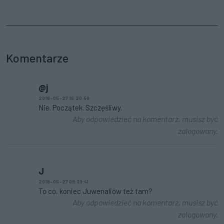
Komentarze
@j
2018-05-27 16:20:58
Nie. Początek. Szczęśliwy.
Aby odpowiedzieć na komentarz, musisz być
zalogowany.
J
2018-05-27 09:39:41
To co, koniec Juwenaliów też tam?
Aby odpowiedzieć na komentarz, musisz być
zalogowany.