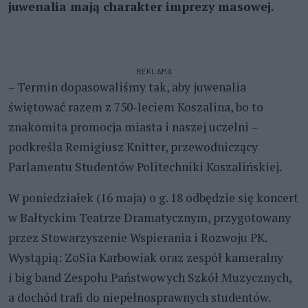
juwenalia mają charakter imprezy masowej.
REKLAMA
– Termin dopasowaliśmy tak, aby juwenalia
świętować razem z 750-leciem Koszalina, bo to
znakomita promocja miasta i naszej uczelni –
podkreśla Remigiusz Knitter, przewodniczący
Parlamentu Studentów Politechniki Koszalińskiej.
W poniedziałek (16 maja) o g. 18 odbędzie się koncert
w Bałtyckim Teatrze Dramatycznym, przygotowany
przez Stowarzyszenie Wspierania i Rozwoju PK.
Wystąpią: ZoSia Karbowiak oraz zespół kameralny
i big band Zespołu Państwowych Szkół Muzycznych,
a dochód trafi do niepełnosprawnych studentów.