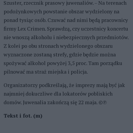
Szuster, rzecznik prasowy juwenaliów. – Na terenach
podożynkowych powstanie obszar wydzielony na
ponad tysiąc osób. Czuwać nad nimi będą pracownicy
firmy Lex Crimen. Sprawdzą, czy uczestnicy koncertu
nie wnoszą alkoholu i niebezpiecznych przedmiotów.
Z kolei po obu stronach wydzielonego obszaru
wyznaczone zostaną strefy, gdzie będzie można
spożywać alkohol powyżej 3,5 proc. Tam porządku
pilnować ma straż miejska i policja.
Organizatorzy podkreślają, że imprezy mają być jak
najmniej dokuczliwe dla lokatorów pobliskich
domów. Juwenalia zakończą się 22 maja. ©℗
Tekst i fot. (m)