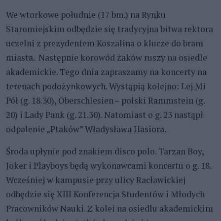
We wtorkowe południe (17 bm.) na Rynku
Staromiejskim odbędzie się tradycyjna bitwa rektora
uczelni z prezydentem Koszalina o klucze do bram
miasta. Następnie korowód żaków ruszy na osiedle
akademickie. Tego dnia zapraszamy na koncerty na
terenach podożynkowych. Wystąpią kolejno: Lej Mi
Pół (g. 18.30), Oberschlesien – polski Rammstein (g.
20) i Lady Pank (g. 21.30). Natomiast o g. 23 nastąpi
odpalenie „Ptaków” Władysława Hasiora.
Środa upłynie pod znakiem disco polo. Tarzan Boy,
Joker i Playboys będą wykonawcami koncertu o g. 18.
Wcześniej w kampusie przy ulicy Racławickiej
odbędzie się XIII Konferencja Studentów i Młodych
Pracowników Nauki. Z kolei na osiedlu akademickim