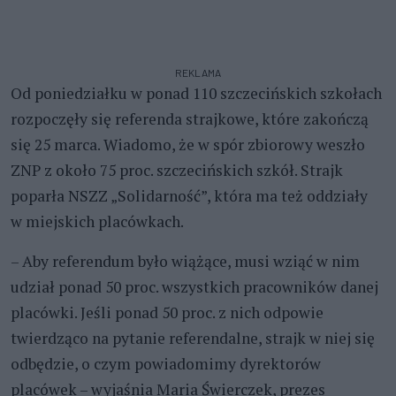
REKLAMA
Od poniedziałku w ponad 110 szczecińskich szkołach
rozpoczęły się referenda strajkowe, które zakończą
się 25 marca. Wiadomo, że w spór zbiorowy weszło
ZNP z około 75 proc. szczecińskich szkół. Strajk
poparła NSZZ „Solidarność”, która ma też oddziały
w miejskich placówkach.
– Aby referendum było wiążące, musi wziąć w nim
udział ponad 50 proc. wszystkich pracowników danej
placówki. Jeśli ponad 50 proc. z nich odpowie
twierdząco na pytanie referendalne, strajk w niej się
odbędzie, o czym powiadomimy dyrektorów
placówek – wyjaśnia Maria Świerczek, prezes