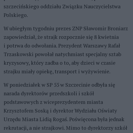
szczecińskiego oddziału Związku Nauczycielstwa
Polskiego.
W ubiegłym tygodniu prezes ZNP Sławomir Broniarz
zapowiedział, że strajk rozpocznie się 8 kwietnia
i potrwa do odwołania. Prezydent Warszawy Rafał
Trzaskowski powołał natychmiast specjalny sztab
kryzysowy, który zadba o to, aby dzieci w czasie
strajku miały opiekę, transport i wyżywienie.
W poniedziałek w SP 55 w Szczecinie odbyła się
narada dyrektorów przedszkoli i szkół
podstawowych z wiceprezydentem miasta
Krzysztofem Soską i dyrektor Wydziału Oświaty
Urzędu Miasta Lidią Rogaś. Poświęcona była jednak
rekrutacji, a nie strajkowi. Mimo to dyrektorzy szkół