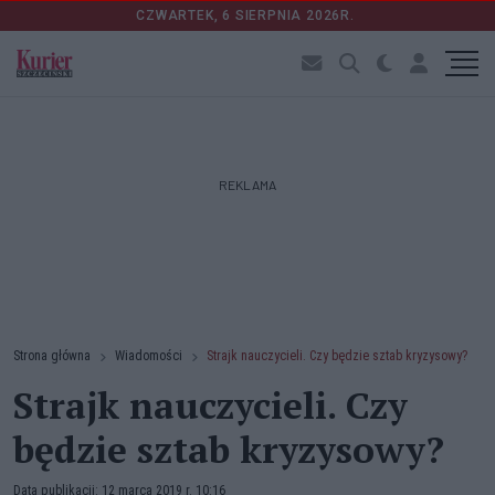
CZWARTEK, 6 SIERPNIA 2026R.
REKLAMA
Strona główna
Wiadomości
Strajk nauczycieli. Czy będzie sztab kryzysowy?
Strajk nauczycieli. Czy
będzie sztab kryzysowy?
Data publikacji: 12 marca 2019 r. 10:16