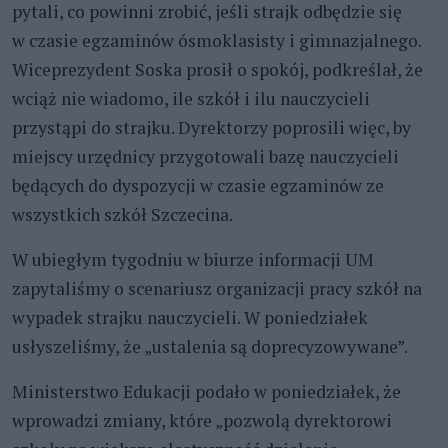
pytali, co powinni zrobić, jeśli strajk odbędzie się
w czasie egzaminów ósmoklasisty i gimnazjalnego.
Wiceprezydent Soska prosił o spokój, podkreślał, że
wciąż nie wiadomo, ile szkół i ilu nauczycieli
przystąpi do strajku. Dyrektorzy poprosili więc, by
miejscy urzędnicy przygotowali bazę nauczycieli
będących do dyspozycji w czasie egzaminów ze
wszystkich szkół Szczecina.
W ubiegłym tygodniu w biurze informacji UM
zapytaliśmy o scenariusz organizacji pracy szkół na
wypadek strajku nauczycieli. W poniedziałek
usłyszeliśmy, że „ustalenia są doprecyzowywane”.
Ministerstwo Edukacji podało w poniedziałek, że
wprowadzi zmiany, które „pozwolą dyrektorowi