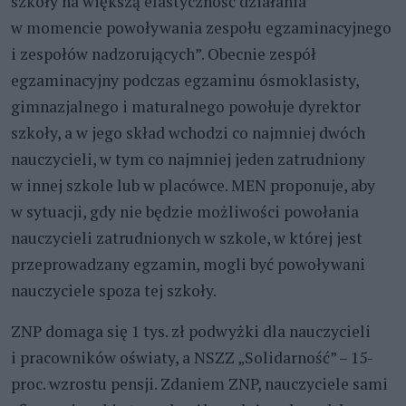
szkoły na większą elastyczność działania
w momencie powoływania zespołu egzaminacyjnego
i zespołów nadzorujących”. Obecnie zespół
egzaminacyjny podczas egzaminu ósmoklasisty,
gimnazjalnego i maturalnego powołuje dyrektor
szkoły, a w jego skład wchodzi co najmniej dwóch
nauczycieli, w tym co najmniej jeden zatrudniony
w innej szkole lub w placówce. MEN proponuje, aby
w sytuacji, gdy nie będzie możliwości powołania
nauczycieli zatrudnionych w szkole, w której jest
przeprowadzany egzamin, mogli być powoływani
nauczyciele spoza tej szkoły.
ZNP domaga się 1 tys. zł podwyżki dla nauczycieli
i pracowników oświaty, a NSZZ „Solidarność” – 15-
proc. wzrostu pensji. Zdaniem ZNP, nauczyciele sami