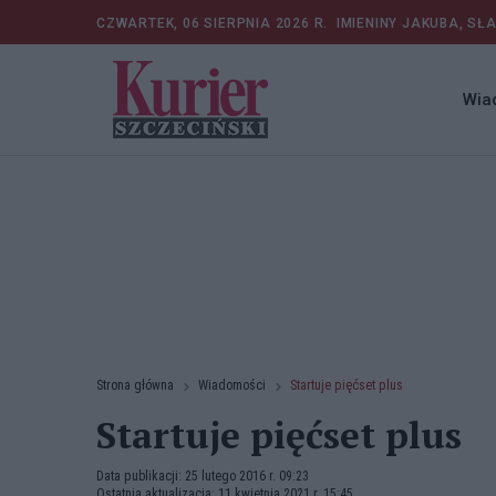
CZWARTEK, 06 SIERPNIA 2026 R.
IMIENINY JAKUBA, SŁ
Wia
Strona główna
Wiadomości
Startuje pięćset plus
Startuje pięćset plus
Data publikacji: 25 lutego 2016 r. 09:23
Ostatnia aktualizacja: 11 kwietnia 2021 r. 15:45