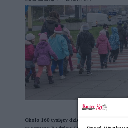
Około 160 tysięcy dzieci z Zachodniop