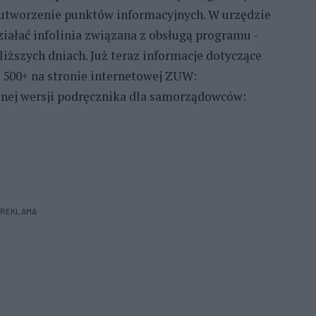
utworzenie punktów informacyjnych. W urzędzie
ałać infolinia związana z obsługą programu -
iższych dniach. Już teraz informacje dotyczące
500+ na stronie internetowej ZUW:
znej wersji podręcznika dla samorządowców:
REKLAMA