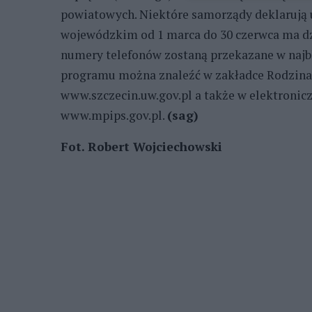
powiatowych. Niektóre samorządy deklarują 
wojewódzkim od 1 marca do 30 czerwca ma dzi
numery telefonów zostaną przekazane w najbl
programu można znaleźć w zakładce Rodzina 
www.szczecin.uw.gov.pl a także w elektronic
www.mpips.gov.pl.
(sag)
Fot. Robert Wojciechowski