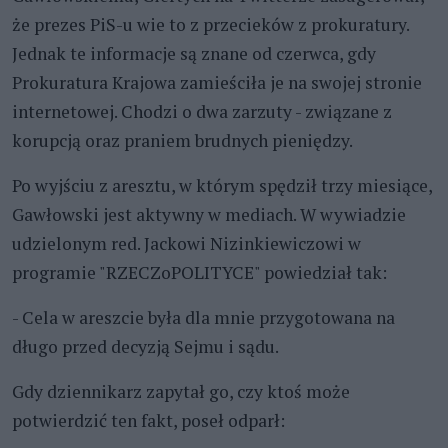
że prezes PiS-u wie to z przecieków z prokuratury.
Jednak te informacje są znane od czerwca, gdy
Prokuratura Krajowa zamieściła je na swojej stronie
internetowej. Chodzi o dwa zarzuty - związane z
korupcją oraz praniem brudnych pieniędzy.
Po wyjściu z aresztu, w którym spędził trzy miesiące,
Gawłowski jest aktywny w mediach. W wywiadzie
udzielonym red. Jackowi Nizinkiewiczowi w
programie "RZECZoPOLITYCE" powiedział tak:
- Cela w areszcie była dla mnie przygotowana na
długo przed decyzją Sejmu i sądu.
Gdy dziennikarz zapytał go, czy ktoś może
potwierdzić ten fakt, poseł odparł: