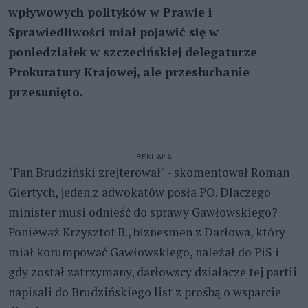
wpływowych polityków w Prawie i
Sprawiedliwości miał pojawić się w
poniedziałek w szczecińskiej delegaturze
Prokuratury Krajowej, ale przesłuchanie
przesunięto.
REKLAMA
"Pan Brudziński zrejterował" - skomentował Roman
Giertych, jeden z adwokatów posła PO. Dlaczego
minister musi odnieść do sprawy Gawłowskiego?
Ponieważ Krzysztof B., biznesmen z Darłowa, który
miał korumpować Gawłowskiego, należał do PiS i
gdy został zatrzymany, darłowscy działacze tej partii
napisali do Brudzińskiego list z prośbą o wsparcie