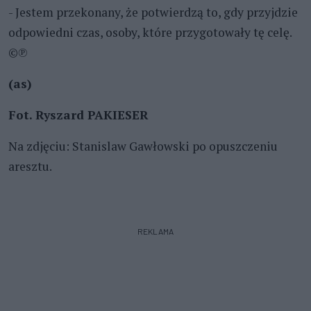
- Jestem przekonany, że potwierdzą to, gdy przyjdzie
odpowiedni czas, osoby, które przygotowały tę celę.
©℗
(as)
Fot. Ryszard PAKIESER
Na zdjęciu: Stanislaw Gawłowski po opuszczeniu
aresztu.
REKLAMA