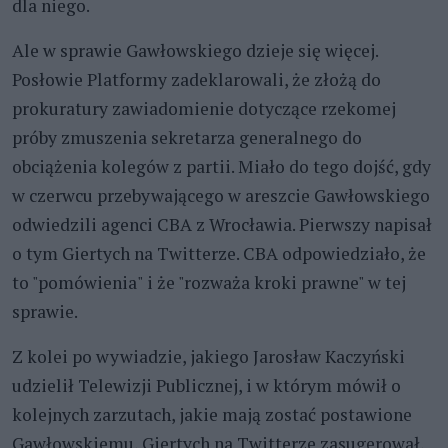
dla niego.
Ale w sprawie Gawłowskiego dzieje się więcej.
Posłowie Platformy zadeklarowali, że złożą do
prokuratury zawiadomienie dotyczące rzekomej
próby zmuszenia sekretarza generalnego do
obciążenia kolegów z partii. Miało do tego dojść, gdy
w czerwcu przebywającego w areszcie Gawłowskiego
odwiedzili agenci CBA z Wrocławia. Pierwszy napisał
o tym Giertych na Twitterze. CBA odpowiedziało, że
to "pomówienia" i że "rozważa kroki prawne" w tej
sprawie.
Z kolei po wywiadzie, jakiego Jarosław Kaczyński
udzielił Telewizji Publicznej, i w którym mówił o
kolejnych zarzutach, jakie mają zostać postawione
Gawłowskiemu, Giertych na Twitterze zasugerował,