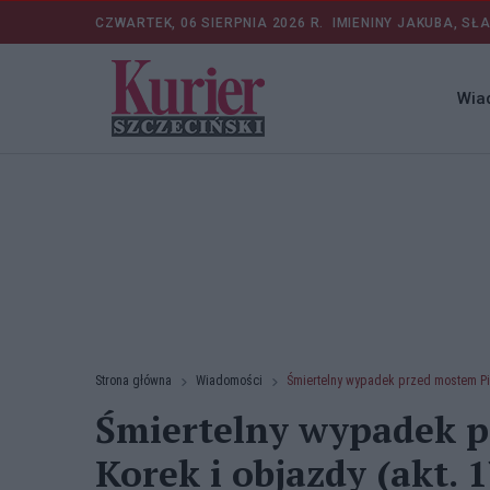
CZWARTEK, 06 SIERPNIA 2026 R.
IMIENINY JAKUBA, SŁ
Wia
Strona główna
Wiadomości
Śmiertelny wypadek przed mostem Pio
Śmiertelny wypadek p
Korek i objazdy (akt. 1