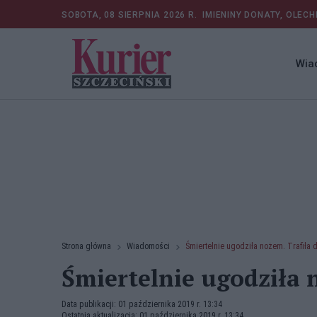
SOBOTA, 08 SIERPNIA 2026 R.
IMIENINY DONATY, OLECH
Wia
Strona główna
Wiadomości
Śmiertelnie ugodziła nożem. Trafiła 
Śmiertelnie ugodziła 
Data publikacji: 01 października 2019 r. 13:34
Ostatnia aktualizacja: 01 października 2019 r. 13:34