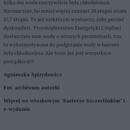
kilka dni woda rzeczywiście była chłodniejsza.
Nieznacznie, bo mniej więcej zamiast 28 stopni miała
27,7 stopni. To już niektórym wystarczy, żeby poczuć
dyskomfort. Przedsiębiorstwo Energetyki Cieplnej
dostarczyło nam wodę o niższych parametrach, tzn.
ta wykorzystywana do podgrzania wody w basenie
była chłodniejsza. Ale teraz już jest wszystko w
porządku.©℗
Agnieszka Spirydowicz
Fot. archiwum autorki
Więcej we wtorkowym "Kurierze Szczecińskim" i
e-wydaniu