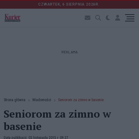
CZWARTEK, 6 SIERPNIA 2026R.
REKLAMA
Strona główna
Wiadomości
Seniorom za zimno w basenie
Seniorom za zimno w
basenie
Data publikacji: 03 listopada 2015 r. 09:27