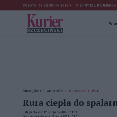
SOBOTA, 08 SIERPNIA 2026 R.
IMIENINY IZY, RAJMUNDA
Wia
Strona główna
Wiadomości
Rura ciepła do spalarni
Rura ciepła do spalarn
Data publikacji: 12 listopada 2016 r. 11:54
Ostatnia aktualizacja: 09 lipca 2019 r. 11:20