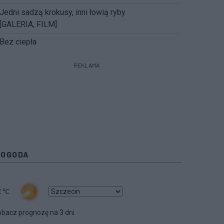
Jedni sadzą krokusy, inni łowią ryby
[GALERIA, FILM]
Bez ciepła
REKLAMA
POGODA
2
℃
bacz prognozę na 3 dni