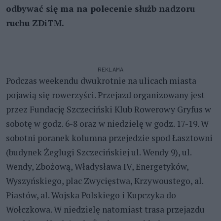
odbywać się ma na polecenie służb nadzoru
ruchu ZDiTM.
REKLAMA
Podczas weekendu dwukrotnie na ulicach miasta
pojawią się rowerzyści. Przejazd organizowany jest
przez Fundację Szczeciński Klub Rowerowy Gryfus w
sobotę w godz. 6-8 oraz w niedzielę w godz. 17-19. W
sobotni poranek kolumna przejedzie spod Łasztowni
(budynek Żeglugi Szczecińskiej ul. Wendy 9), ul.
Wendy, Zbożową, Władysława IV, Energetyków,
Wyszyńskiego, plac Zwycięstwa, Krzywoustego, al.
Piastów, al. Wojska Polskiego i Kupczyka do
Wołczkowa. W niedzielę natomiast trasa przejazdu