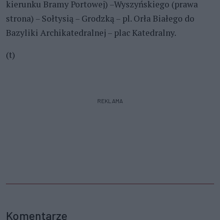
kierunku Bramy Portowej) –Wyszyńskiego (prawa
strona) – Sołtysią – Grodzką – pl. Orła Białego do
Bazyliki Archikatedralnej – plac Katedralny.
(t)
REKLAMA
Komentarze