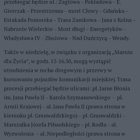
przebiegać będzie ul.: Żaglowa – Pokładowa – E.
Gierczak – Przestrzenna – most Cłowy – Gdańska –
Estakada Pomorska – Trasa Zamkowa – Jana z Kolna –
Nabrzeże Wieleckie – Most długi – Energetyków –
Władysława IV – Zbożowa – Nad Duńczycą – Wendy.
Także w niedzielę, w związku z organizacją „Marszu
dla Życia”, w godz. 15-16.30, mogą wystąpić
utrudnienia w ruchu drogowym i przerwy w
kursowaniu pojazdów komunikacji miejskiej. Trasa
procesji przebiegać będzie ulicami: pl. Jasne Błonia
im. Jana Pawła II – Karola Szymanowskiego - pl.
Armii Krajowej – al. Jana Pawła II (prawa strona w
kierunku pl. Grunwaldzkiego) – pl. Grunwaldzki –
Marszałka Józefa Piłsudskiego – pl. Rodła – al.
Wyzwolenia – al. Niepodległości (prawa strona w