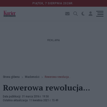
PIĄTEK, 7 SIERPNIA 2026R.
REKLAMA
Strona główna
Wiadomości
Rowerowa rewolucja...
Rowerowa rewolucja...
Data publikacji: 31 marca 2016 r. 19:58
Ostatnia aktualizacja: 11 kwietnia 2021 r. 15:49