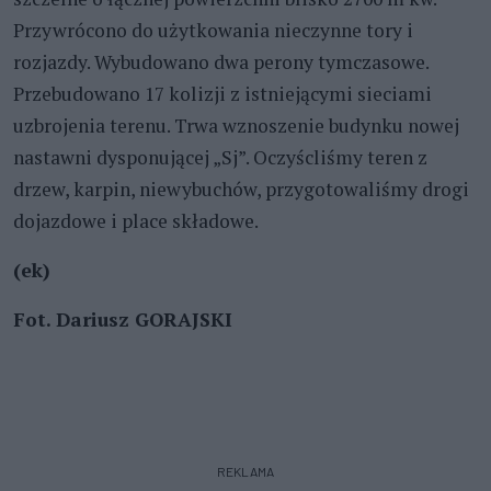
Przywrócono do użytkowania nieczynne tory i
rozjazdy​. Wybudowano dwa perony tymczasowe​.
Przebudowano 17 kolizji z istniejącymi sieciami
uzbrojenia terenu. Trwa wznoszenie budynku nowej
nastawni dysponującej „Sj”​. Oczyścliśmy teren z
drzew, karpin, niewybuchów​, przygotowaliśmy drogi
dojazdowe i place składowe.
(ek)
Fot. Dariusz GORAJSKI
REKLAMA