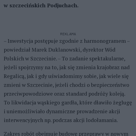
w szczecińskich Podjuchach.
REKLAMA
– Inwestycja postępuje zgodnie z harmonogramem –
powiedział Marek Duklanowski, dyrektor Wód
Polskich w Szczecinie. – To zadanie spektakularne,
jeżeli spojrzymy na to, jak się zmienia krajobraz nad
Regalicą, jak i gdy uświadomimy sobie, jak wiele się
zmieni w Szczecinie, jeżeli chodzi o bezpieczeństwo
przeciwpowodziowe oraz standard podróży koleją.
To likwidacja wąskiego gardła, które dławiło żeglugę
i uniemożliwiało dynamiczne prowadzenie akcji
interwencyjnych np. podczas akcji lodołamania.
Zakres robót obejmuje budowę przeprawy w nowym