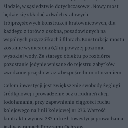
śladzie, w sąsiedztwie dotychczasowej. Nowy most
będzie się składać z dwóch stalowych
trójprzęsłowych konstrukcji kratownicowych, dla
każdego z torów z osobna, posadowionych na
wspólnych przyczółkach i filarach. Konstrukcja mostu
zostanie wyniesiona 6,2 m powyżej poziomu
wysokiej wody. Ze starego obiektu po rozbiórce
pozostanie jedynie wpisane do rejestru zabytków
zwodzone przęsło wraz z bezpośrednim otoczeniem.
Celem inwestycji jest zwiększenie swobody żeglugi
śródlądowej i prowadzenie bez utrudnień akcji
lodołamania, przy zapewnieniu ciągłości ruchu
kolejowego na linii kolejowej nr 273. Wartość
kontraktu wynosi 282 mln zł. Inwestycja prowadzona
jest w w ramach Programu Ochrony