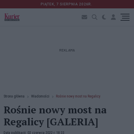
PIĄTEK, 7 SIERPNIA 2026R.
REKLAMA
Strona główna
Wiadomości
Rośnie nowy most na Regalicy
Rośnie nowy most na
Regalicy [GALERIA]
Data publikacji: 02 czerwca 2022 r. 18:33