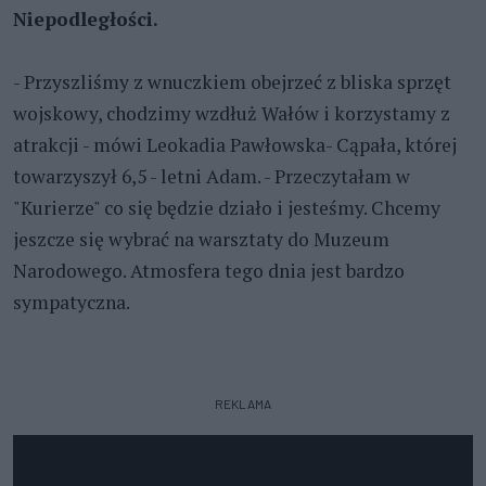
Niepodległości.
- Przyszliśmy z wnuczkiem obejrzeć z bliska sprzęt
wojskowy, chodzimy wzdłuż Wałów i korzystamy z
atrakcji - mówi Leokadia Pawłowska- Cąpała, której
towarzyszył 6,5 - letni Adam. - Przeczytałam w
"Kurierze" co się będzie działo i jesteśmy. Chcemy
jeszcze się wybrać na warsztaty do Muzeum
Narodowego. Atmosfera tego dnia jest bardzo
sympatyczna.
REKLAMA