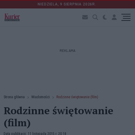
NIEDZIELA, 9 SIERPNIA 2026R.
REKLAMA
Strona główna
Wiadomości
Rodzinne świętowanie (film)
Rodzinne świętowanie
(film)
Data publikacji: 11 listopada 2015 r. 20:18