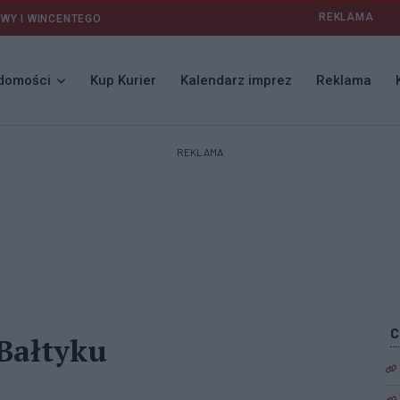
REKLAMA
AWY I WINCENTEGO
domości
Kup Kurier
Kalendarz imprez
Reklama
REKLAMA
Bałtyku