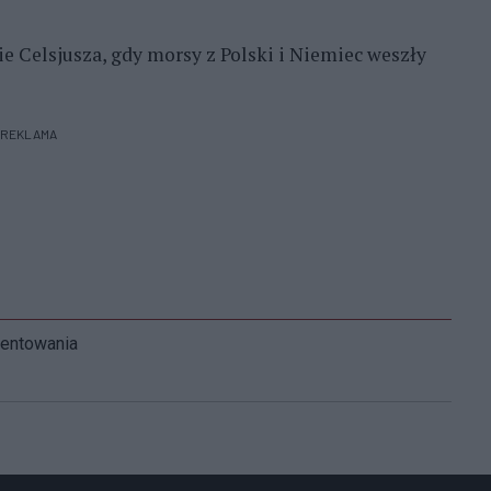
e Celsjusza, gdy morsy z Polski i Niemiec weszły
REKLAMA
mentowania