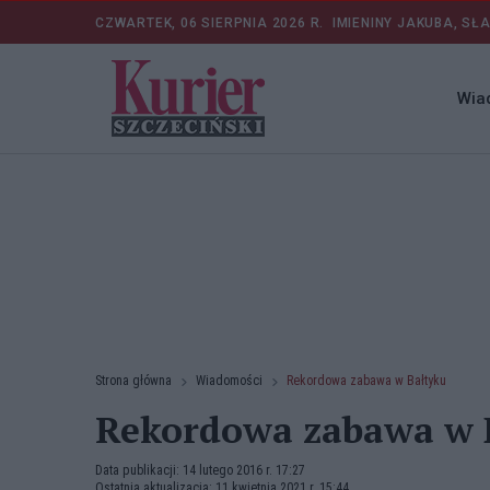
CZWARTEK, 06 SIERPNIA 2026 R.
IMIENINY JAKUBA, SŁ
Wia
Strona główna
Wiadomości
Rekordowa zabawa w Bałtyku
Rekordowa zabawa w 
Data publikacji: 14 lutego 2016 r. 17:27
Ostatnia aktualizacja: 11 kwietnia 2021 r. 15:44