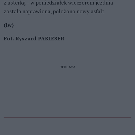
z usterką – w poniedziałek wieczorem jezdnia
została naprawiona, położono nowy asfalt.
(lw)
Fot. Ryszard PAKIESER
REKLAMA