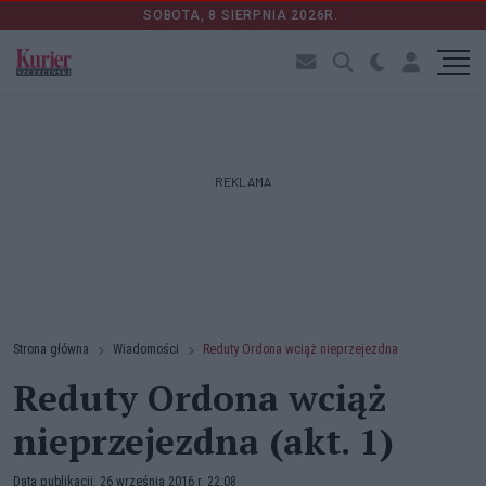
SOBOTA, 8 SIERPNIA 2026R.
REKLAMA
Strona główna
Wiadomości
Reduty Ordona wciąż nieprzejezdna
Reduty Ordona wciąż
nieprzejezdna (akt. 1)
Data publikacji: 26 września 2016 r. 22:08