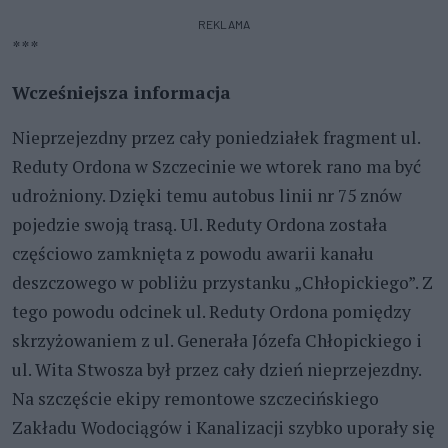
REKLAMA
***
Wcześniejsza informacja
Nieprzejezdny przez cały poniedziałek fragment ul.
Reduty Ordona w Szczecinie we wtorek rano ma być
udrożniony. Dzięki temu autobus linii nr 75 znów
pojedzie swoją trasą. Ul. Reduty Ordona została
częściowo zamknięta z powodu awarii kanału
deszczowego w pobliżu przystanku „Chłopickiego”. Z
tego powodu odcinek ul. Reduty Ordona pomiędzy
skrzyżowaniem z ul. Generała Józefa Chłopickiego i
ul. Wita Stwosza był przez cały dzień nieprzejezdny.
Na szczęście ekipy remontowe szczecińskiego
Zakładu Wodociągów i Kanalizacji szybko uporały się