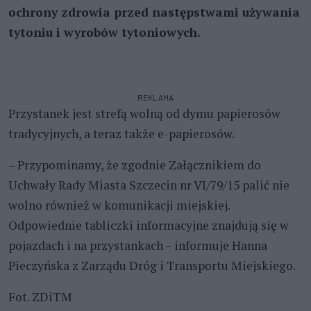
ochrony zdrowia przed następstwami używania
tytoniu i wyrobów tytoniowych.
REKLAMA
Przystanek jest strefą wolną od dymu papierosów
tradycyjnych, a teraz także e-papierosów.
– Przypominamy, że zgodnie Załącznikiem do
Uchwały Rady Miasta Szczecin nr VI/79/15 palić nie
wolno również w komunikacji miejskiej.
Odpowiednie tabliczki informacyjne znajdują się w
pojazdach i na przystankach – informuje Hanna
Pieczyńska z Zarządu Dróg i Transportu Miejskiego.
Fot. ZDiTM