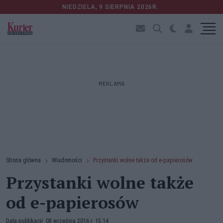
NIEDZIELA, 9 SIERPNIA 2026R.
REKLAMA
Strona główna
Wiadomości
Przystanki wolne także od e-papierosów
Przystanki wolne także
od e-papierosów
Data publikacji: 08 września 2016 r. 15:14