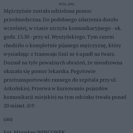
REKLAMA
Mężczyźnie została udzielona pomoc
przedmedyczna. Do podobnego zdarzenia doszło
wcześniej, w czasie szczytu komunikacyjnego - ok.
godz. 15.30 - przy ul. Wyszyńskiego. Tym razem
chodziło o kompletnie pijanego mężczyznę, który
wysiadając z tramwaju linii nr 6 upadł na twarz.
Doznał na tyle poważnych obrażeń, że nieodzowna
okazała się pomoc lekarska. Pogotowie
przetransportowało rannego do szpitala przy ul.
Arkońskiej. Przerwa w kursowaniu pojazdów
komunikacji miejskiej na tym odcinku trwała ponad
20 minut. ©℗
(an)
Fot. Mirosław WINCONEK