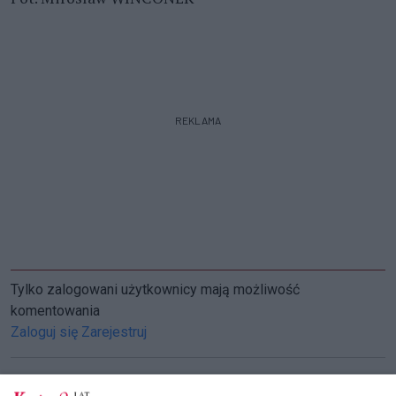
REKLAMA
Tylko zalogowani użytkownicy mają możliwość
komentowania
Zaloguj się
Zarejestruj