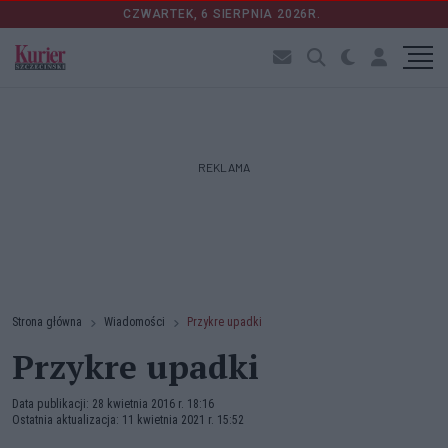
CZWARTEK, 6 SIERPNIA 2026R.
REKLAMA
Strona główna
Wiadomości
Przykre upadki
Przykre upadki
Data publikacji: 28 kwietnia 2016 r. 18:16
Ostatnia aktualizacja: 11 kwietnia 2021 r. 15:52