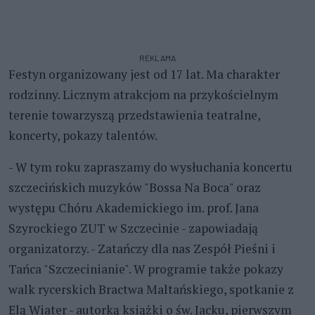
REKLAMA
Festyn organizowany jest od 17 lat. Ma charakter
rodzinny. Licznym atrakcjom na przykościelnym
terenie towarzyszą przedstawienia teatralne,
koncerty, pokazy talentów.
- W tym roku zapraszamy do wysłuchania koncertu
szczecińskich muzyków "Bossa Na Boca" oraz
występu Chóru Akademickiego im. prof. Jana
Szyrockiego ZUT w Szczecinie - zapowiadają
organizatorzy. - Zatańczy dla nas Zespół Pieśni i
Tańca "Szczecinianie". W programie także pokazy
walk rycerskich Bractwa Maltańskiego, spotkanie z
Elą Wiater - autorką książki o św. Jacku, pierwszym