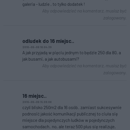
galeria - ludzie , to tylko dodatek !
Aby odpowiedzieć na komentarz, musisz być
zalogowany.
odludek do 16 miejsc..
2016-06-06 16:04:39
A jak przyjadą w pięciu jednym to będzie 250 dla 80, a
jak busami, a jak autobusami?
Aby odpowiedzieć na komentarz, musisz być
zalogowany.
16 miejsc..
2016-06-06 15:09:08
czyli blisko 250m2 dla 16 osób.. zamiast sukcesywnie
podnosić jakość komunikacji publicznej to ciuła się
miejsce dla pojedynczych ludków w pojedynczych
samochodach.. no, ale teraz 500 plus się realizuje,