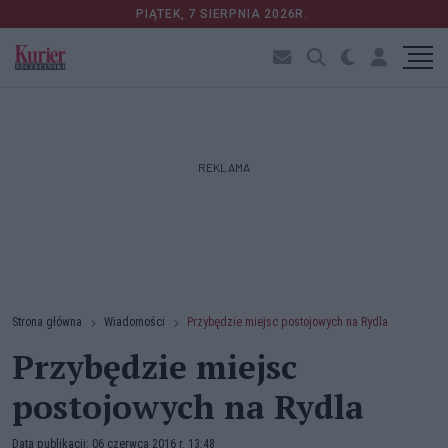
PIĄTEK, 7 SIERPNIA 2026R.
REKLAMA
Strona główna
Wiadomości
Przybędzie miejsc postojowych na Rydla
Przybędzie miejsc
postojowych na Rydla
Data publikacji: 06 czerwca 2016 r. 13:48