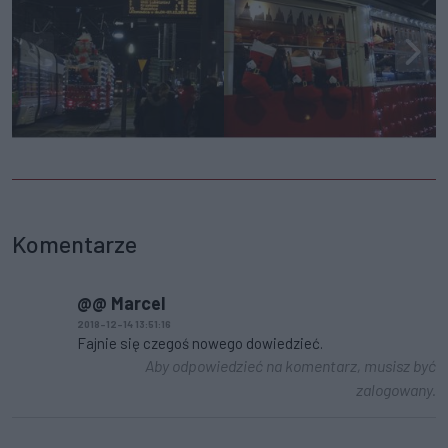
Komentarze
@@ Marcel
2018-12-14 13:51:16
Fajnie się czegoś nowego dowiedzieć.
Aby odpowiedzieć na komentarz, musisz być
zalogowany.