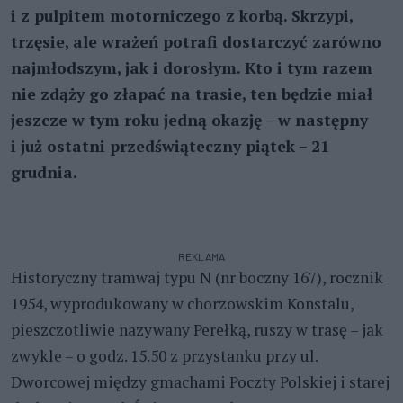
i z pulpitem motorniczego z korbą. Skrzypi,
trzęsie, ale wrażeń potrafi dostarczyć zarówno
najmłodszym, jak i dorosłym. Kto i tym razem
nie zdąży go złapać na trasie, ten będzie miał
jeszcze w tym roku jedną okazję – w następny
i już ostatni przedświąteczny piątek – 21
grudnia.
REKLAMA
Historyczny tramwaj typu N (nr boczny 167), rocznik
1954, wyprodukowany w chorzowskim Konstalu,
pieszczotliwie nazywany Perełką, ruszy w trasę – jak
zwykle – o godz. 15.50 z przystanku przy ul.
Dworcowej między gmachami Poczty Polskiej i starej