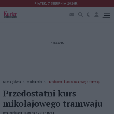
PIĄTEK, 7 SIERPNIA 2026R.
REKLAMA
Strona główna
Wiadomości
Przedostatni kurs mikołajowego tramwaju
Przedostatni kurs
mikołajowego tramwaju
Data publikacji: 14 grudnia 2018 r. 09:44