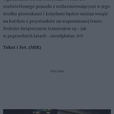
rozświetlonego pojazdu z rozbrzmiewającymi w jego
środku piosenkami i kolędami będzie można wsiąść
na każdym z przystanków na wspomnianej trasie.
Podróże świątecznym tramwajem są – jak
w poprzednich latach – nieodpłatne. ©℗
Tekst i fot. (MIR)
REKLAMA