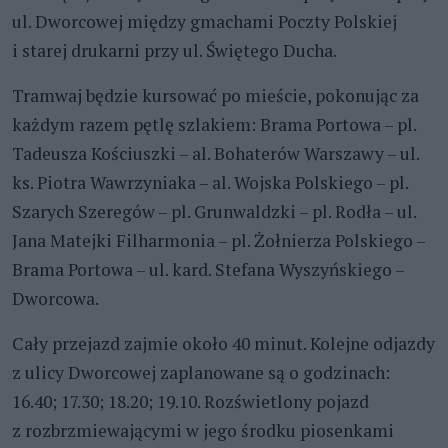
ul. Dworcowej między gmachami Poczty Polskiej
i starej drukarni przy ul. Świętego Ducha.
Tramwaj będzie kursować po mieście, pokonując za
każdym razem pętlę szlakiem: Brama Portowa – pl.
Tadeusza Kościuszki – al. Bohaterów Warszawy – ul.
ks. Piotra Wawrzyniaka – al. Wojska Polskiego – pl.
Szarych Szeregów – pl. Grunwaldzki – pl. Rodła – ul.
Jana Matejki Filharmonia – pl. Żołnierza Polskiego –
Brama Portowa – ul. kard. Stefana Wyszyńskiego –
Dworcowa.
Cały przejazd zajmie około 40 minut. Kolejne odjazdy
z ulicy Dworcowej zaplanowane są o godzinach:
16.40; 17.30; 18.20; 19.10. Rozświetlony pojazd
z rozbrzmiewającymi w jego środku piosenkami