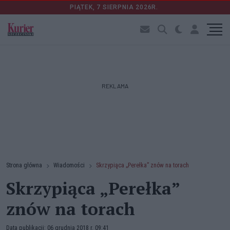
PIĄTEK, 7 SIERPNIA 2026R.
REKLAMA
Strona główna
Wiadomości
Skrzypiąca „Perełka” znów na torach
Skrzypiąca „Perełka”
znów na torach
Data publikacji: 06 grudnia 2018 r. 09:41