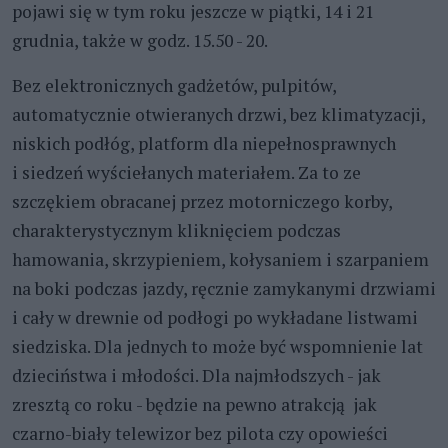
pojawi się w tym roku jeszcze w piątki, 14 i 21
grudnia, także w godz. 15.50 - 20.
Bez elektronicznych gadżetów, pulpitów,
automatycznie otwieranych drzwi, bez klimatyzacji,
niskich podłóg, platform dla niepełnosprawnych
i siedzeń wyściełanych materiałem. Za to ze
szczękiem obracanej przez motorniczego korby,
charakterystycznym kliknięciem podczas
hamowania, skrzypieniem, kołysaniem i szarpaniem
na boki podczas jazdy, ręcznie zamykanymi drzwiami
i cały w drewnie od podłogi po wykładane listwami
siedziska. Dla jednych to może być wspomnienie lat
dzieciństwa i młodości. Dla najmłodszych - jak
zresztą co roku - będzie na pewno atrakcją jak
czarno-biały telewizor bez pilota czy opowieści