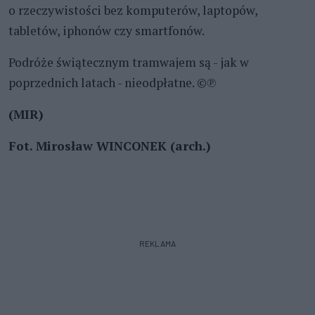
o rzeczywistości bez komputerów, laptopów,
tabletów, iphonów czy smartfonów.
Podróże świątecznym tramwajem są - jak w
poprzednich latach - nieodpłatne. ©℗
(MIR)
Fot. Mirosław WINCONEK (arch.)
REKLAMA