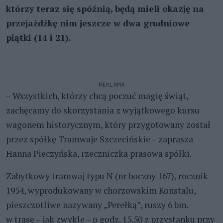
którzy teraz się spóźnią, będą mieli okazję na
przejażdżkę nim jeszcze w dwa grudniowe
piątki (14 i 21).
REKLAMA
– Wszystkich, którzy chcą poczuć magię świąt,
zachęcamy do skorzystania z wyjątkowego kursu
wagonem historycznym, który przygotowany został
przez spółkę Tramwaje Szczecińskie – zaprasza
Hanna Pieczyńska, rzeczniczka prasowa spółki.
Zabytkowy tramwaj typu N (nr boczny 167), rocznik
1954, wyprodukowany w chorzowskim Konstalu,
pieszczotliwe nazywany „Perełką”, ruszy 6 bm.
w trasę – jak zwykle – o godz. 15.50 z przystanku przy