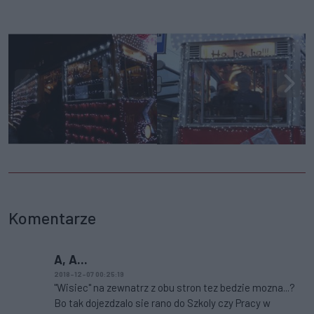
Komentarze
A, A...
2018-12-07 00:25:19
"Wisiec" na zewnatrz z obu stron tez bedzie mozna...?
Bo tak dojezdzalo sie rano do Szkoly czy Pracy w