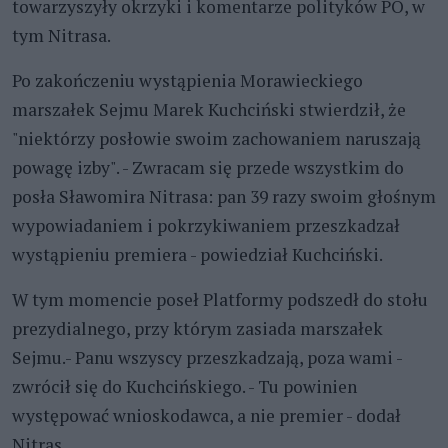
towarzyszyły okrzyki i komentarze polityków PO, w
tym Nitrasa.
Po zakończeniu wystąpienia Morawieckiego
marszałek Sejmu Marek Kuchciński stwierdził, że
"niektórzy posłowie swoim zachowaniem naruszają
powagę izby". - Zwracam się przede wszystkim do
posła Sławomira Nitrasa: pan 39 razy swoim głośnym
wypowiadaniem i pokrzykiwaniem przeszkadzał
wystąpieniu premiera - powiedział Kuchciński.
W tym momencie poseł Platformy podszedł do stołu
prezydialnego, przy którym zasiada marszałek
Sejmu.- Panu wszyscy przeszkadzają, poza wami -
zwrócił się do Kuchcińskiego. - Tu powinien
występować wnioskodawca, a nie premier - dodał
Nitras.