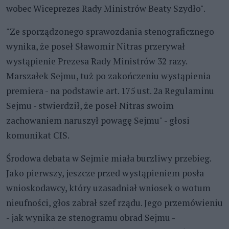
wobec Wiceprezes Rady Ministrów Beaty Szydło".
"Ze sporządzonego sprawozdania stenograficznego
wynika, że poseł Sławomir Nitras przerywał
wystąpienie Prezesa Rady Ministrów 32 razy.
Marszałek Sejmu, tuż po zakończeniu wystąpienia
premiera - na podstawie art. 175 ust. 2a Regulaminu
Sejmu - stwierdził, że poseł Nitras swoim
zachowaniem naruszył powagę Sejmu" - głosi
komunikat CIS.
Środowa debata w Sejmie miała burzliwy przebieg.
Jako pierwszy, jeszcze przed wystąpieniem posła
wnioskodawcy, który uzasadniał wniosek o wotum
nieufności, głos zabrał szef rządu. Jego przemówieniu
- jak wynika ze stenogramu obrad Sejmu -