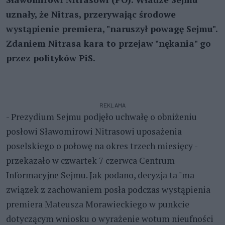
uznały, że Nitras, przerywając środowe
wystąpienie premiera, "naruszył powagę Sejmu".
Zdaniem Nitrasa kara to przejaw "nękania" go
przez polityków PiS.
REKLAMA
- Prezydium Sejmu podjęło uchwałę o obniżeniu
posłowi Sławomirowi Nitrasowi uposażenia
poselskiego o połowę na okres trzech miesięcy -
przekazało w czwartek 7 czerwca Centrum
Informacyjne Sejmu. Jak podano, decyzja ta "ma
związek z zachowaniem posła podczas wystąpienia
premiera Mateusza Morawieckiego w punkcie
dotyczącym wniosku o wyrażenie wotum nieufności