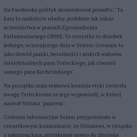
Na Facebooku polityk skomentował ponadto: "Ta
kara to nadużycie władzy, podobnie jak zakaz
uczestnictwa w pracach Zgromadzenia
Parlamentarnego OBWE. To wszystko to dorobek
jednego, wczorajszego dnia w Sejmie. Oceniam to
jako dowód paniki, bezsilności i niskich walorów
intelektualnych pana Terleckiego, jak również
samego pana Kuchcińskiego".
Na początku maja sejmowa komisja etyki zwróciła
uwagę Terleckiemu za jego wypowiedź, w której
nazwał Nitrasa "pajacem".
Centrum Informacyjne Sejmu przypomniało w
czwartkowym komunikacie, że Nitrasowi, w związku
z nałożoną karą, przysługuje prawo do złożenia