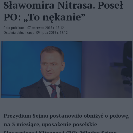
Sławomira Nitrasa. Poseł
PO: „To nękanie”
Data publikacji: 07 czerwca 2018 r. 18:12
Ostatnia aktualizacja: 09 lipca 2019 r. 12:12
Prezydium Sejmu postanowiło obniżyć o połowę,
na 3 miesiące, uposażenie poselskie
Sławomirowi Nitrasowi (PO). Władze Sejmu