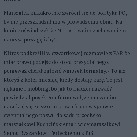
Marszałek kilkakrotnie zwrócił się do polityka PO,
by nie przeszkadzał mu w prowadzeniu obrad. Na
koniec oświadczył, że Nitras "swoim zachowaniem
narusza powagę izby".
Nitras podkreślił w czwartkowej rozmowie z PAP, że
miał prawo podejść do stołu prezydialnego,
ponieważ chciał zgłosić wniosek formalny. - To już
któryś z kolei miesiąc, kiedy dostaję karę. To jest
nękanie i mobbing, bo jak to inaczej nazwać? -
powiedział poseł. Poinformował, że ma zamiar
naradzić się ze swoim prawnikiem w sprawie
ewentualnego pozwu do sądu przeciwko
marszałkowi Kuchcińskiemu i wicemarszałkowi
Sejmu Ryszardowi Terleckiemu z PiS.