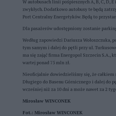
W autobusach linii pośpiesznych A, B, C, D, E i
zwykłych. Dodatkowo autobusy te będą zatrz
Port Centralny Energetyków. Będą to przystan
Dla pasażerów udostępniony zostanie parking 
Według zapowiedzi Dariusza Wołoszczuka, po
tym samym i dalej do pętli przy ul. Turkusow
ma się zająć firma Energopol Szczecin S.A., 
wartej ponad 75 mln zł.
Nieoficjalnie dowiedzieliśmy się, że całkiem 
Długiego do Basenu Górnicznego i dalej do pę
wcześniej niż za 10 dni a może nawet za 2 ty
Mirosław WINCONEK
Fot.: Mirosław WINCONEK