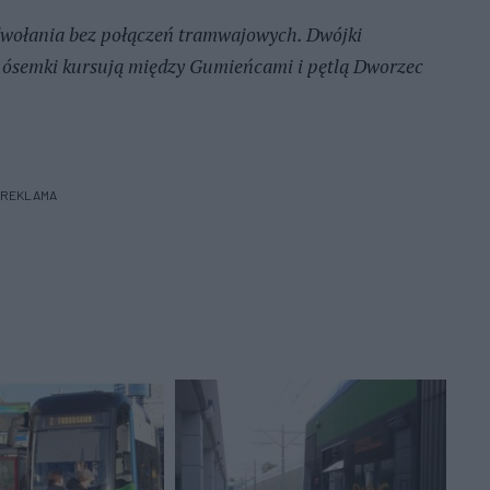
dwołania bez połączeń tramwajowych. Dwójki
a ósemki kursują między Gumieńcami i pętlą Dworzec
REKLAMA