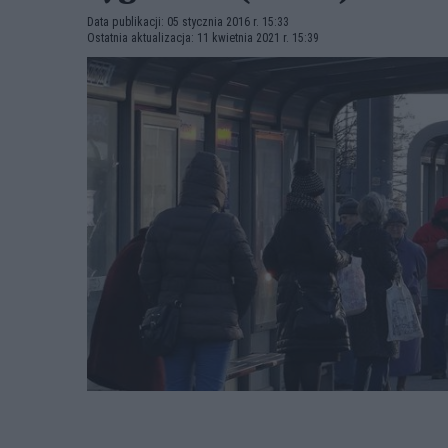
Data publikacji: 05 stycznia 2016 r. 15:33
Ostatnia aktualizacja: 11 kwietnia 2021 r. 15:39