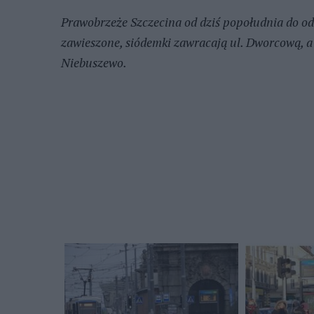
Prawobrzeże Szczecina od dziś popołudnia do o
zawieszone, siódemki zawracają ul. Dworcową, 
Niebuszewo.