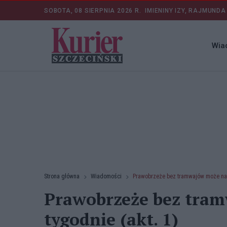
SOBOTA, 08 SIERPNIA 2026 R.
IMIENINY IZY, RAJMUNDA
Wia
Strona główna
Wiadomości
Prawobrzeże bez tramwajów może na
Prawobrzeże bez tra
tygodnie (akt. 1)