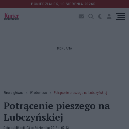
PONIEDZIAŁEK, 10 SIERPNIA 2026R.
REKLAMA
Strona główna
Wiadomości
Potrącenie pieszego na Lubczyńskiej
Potrącenie pieszego na
Lubczyńskiej
Data publikacji: 03 października 2019 r. 07:43