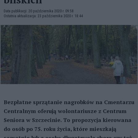
Data publikacji: 20 października 2020 r. 09:58
Ostatnia aktualizacja: 23 października 2020 r. 18:44
Bezpłatne sprzątanie nagrobków na Cmentarzu
Centralnym oferują wolontariusze z Centrum
Seniora w Szczecinie. To propozycja kierowana
do osób po 75. roku życia, które mieszkają
samotnie lub z osobą długotrwale chorą czy też