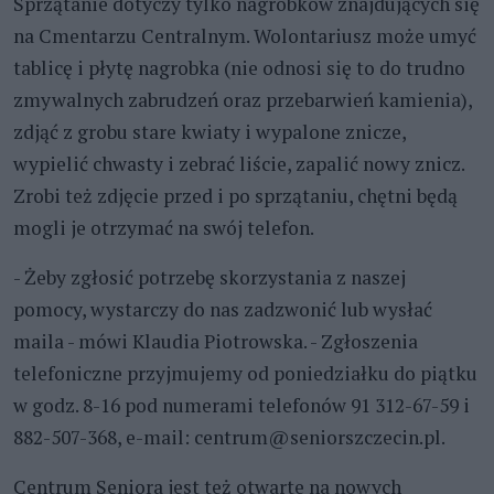
Sprzątanie dotyczy tylko nagrobków znajdujących się
na Cmentarzu Centralnym. Wolontariusz może umyć
tablicę i płytę nagrobka (nie odnosi się to do trudno
zmywalnych zabrudzeń oraz przebarwień kamienia),
zdjąć z grobu stare kwiaty i wypalone znicze,
wypielić chwasty i zebrać liście, zapalić nowy znicz.
Zrobi też zdjęcie przed i po sprzątaniu, chętni będą
mogli je otrzymać na swój telefon.
- Żeby zgłosić potrzebę skorzystania z naszej
pomocy, wystarczy do nas zadzwonić lub wysłać
maila - mówi Klaudia Piotrowska. - Zgłoszenia
telefoniczne przyjmujemy od poniedziałku do piątku
w godz. 8-16 pod numerami telefonów 91 312-67-59 i
882-507-368, e-mail: centrum@seniorszczecin.pl.
Centrum Seniora jest też otwarte na nowych