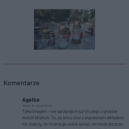
Komentarze
Agatka
2020-10-23 18:38:22
Tylko błagam - nie sprzątajcie już niczego z grobów
moich bliskich. To, że znicz stoi z wypalonym wkładem
nie znaczy, że można go sobie wziąć, on może jeszcze