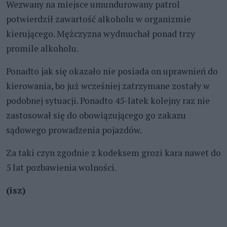
Wezwany na miejsce umundurowany patrol
potwierdził zawartość alkoholu w organizmie
kierującego. Mężczyzna wydmuchał ponad trzy
promile alkoholu.
Ponadto jak się okazało nie posiada on uprawnień do
kierowania, bo już wcześniej zatrzymane zostały w
podobnej sytuacji. Ponadto 45-latek kolejny raz nie
zastosował się do obowiązującego go zakazu
sądowego prowadzenia pojazdów.
Za taki czyn zgodnie z kodeksem grozi kara nawet do
5 lat pozbawienia wolności.
(isz)