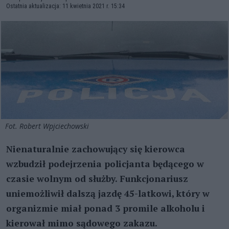
Ostatnia aktualizacja: 11 kwietnia 2021 r. 15:34
Fot. Robert Wpjciechowski
Nienaturalnie zachowujący się kierowca
wzbudził podejrzenia policjanta będącego w
czasie wolnym od służby. Funkcjonariusz
uniemożliwił dalszą jazdę 45-latkowi, który w
organizmie miał ponad 3 promile alkoholu i
kierował mimo sądowego zakazu.