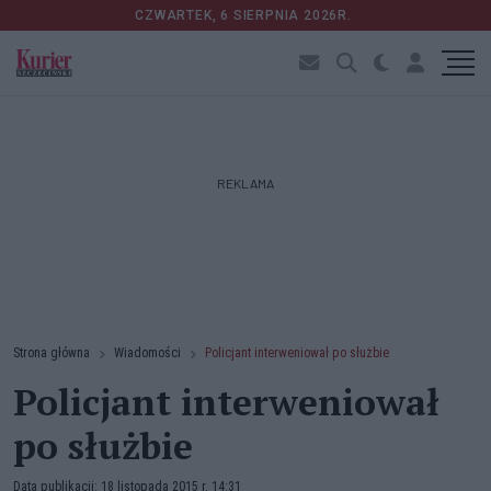
CZWARTEK, 6 SIERPNIA 2026R.
REKLAMA
Strona główna
Wiadomości
Policjant interweniował po służbie
Policjant interweniował
po służbie
Data publikacji: 18 listopada 2015 r. 14:31