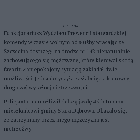
REKLAMA
Funkcjonariusz Wydziału Prewencji stargardzkiej
komendy w czasie wolnym od służby wracając ze
Szczecina dostrzegł na drodze nr 142 nienaturalnie
zachowującego się mężczyznę, który kierował skodą
favorit. Zaniepokojony sytuacją zakładał dwie
możliwości. Jedna dotyczyła zasłabnięcia kierowcy,
druga zaś wyraźnej nietrzeźwości.
Policjant uniemożliwił dalszą jazdę 45-letniemu
mieszkańcowi gminy Stara Dąbrowa. Okazało się,
że zatrzymany przez niego mężczyzna jest
nietrzeźwy.