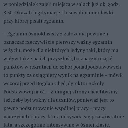
w poniedziałek zajęli miejsca w salach już ok. godz.
8.30. Okazali legitymacje i losowali numer ławki,
przy której pisali egzamin.
– Egzamin ósmoklasisty z założenia powinien
oznaczać rzeczywiście pierwszy ważny egzamin
w życiu, może dla niektórych jedyny taki, który ma
wpływ także na ich przyszłość, bo znaczna część
punktów w rekrutacji do szkół ponadpodstawowych
to punkty za osiągnięty wynik na egzaminie – mówił
wczoraj przed Bogdan Chęć, dyrektor Szkoły
Podstawowej nr 61. – Z drugiej strony chcielibyśmy
też, żeby był ważny dla uczniów, ponieważ jest to
pewne podsumowanie wspólnej pracy – pracy
nauczycieli i pracy, która odbywała się przez ostatnie
lata, a szczególnie intensywnie w ósmej klasie.