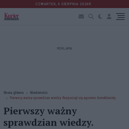
CZWARTEK, 6 SIERPNIA 2026R.
REKLAMA
Strona główna
Wiadomości
Pierwszy ważny sprawdzian wiedzy. Rozpoczął się egzamin ósmoklasisty
Pierwszy ważny
sprawdzian wiedzy.