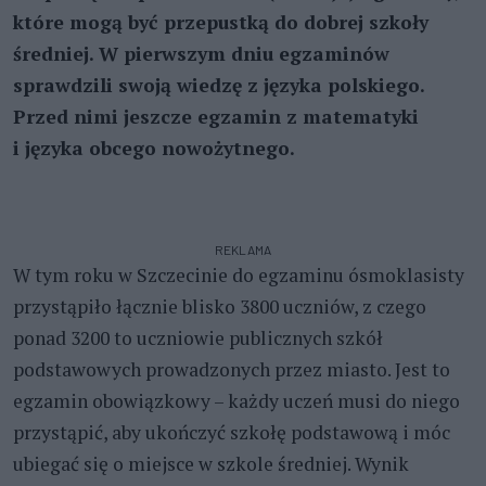
które mogą być przepustką do dobrej szkoły
średniej. W pierwszym dniu egzaminów
sprawdzili swoją wiedzę z języka polskiego.
Przed nimi jeszcze egzamin z matematyki
i języka obcego nowożytnego.
REKLAMA
W tym roku w Szczecinie do egzaminu ósmoklasisty
przystąpiło łącznie blisko 3800 uczniów, z czego
ponad 3200 to uczniowie publicznych szkół
podstawowych prowadzonych przez miasto. Jest to
egzamin obowiązkowy – każdy uczeń musi do niego
przystąpić, aby ukończyć szkołę podstawową i móc
ubiegać się o miejsce w szkole średniej. Wynik