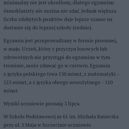
minimalny nie jest określony, dlatego egzaminu
ósmoklasisty nie można nie zdać. Jednak większa
liczba zdobytych punktów daje lepsze szanse na
dostanie się do lepszej szkoły średniej.
Egzamin jest przeprowadzany w formie pisemnej,
w maju. Uczeń, który z przyczyn losowych lub
zdrowotnych nie przystąpi do egzaminu w tym
terminie, może zdawać go w czerwcu. Egzamin
z języka polskiego trwa 150 minut, z matematyki –
125 minut, a z języka obcego nowożytnego – 110
minut.
Wyniki uczniowie poznają 3 lipca.
W Szkole Podstawowej nr 61 im. Michała Kmiecika
przy ul. 3 Maja w Szczecinie uczniowie