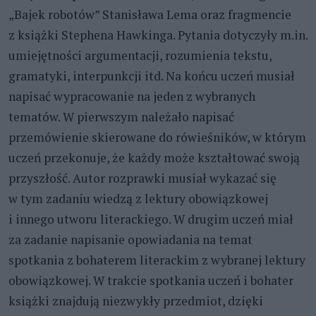
„Bajek robotów” Stanisława Lema oraz fragmencie
z książki Stephena Hawkinga. Pytania dotyczyły m.in.
umiejętności argumentacji, rozumienia tekstu,
gramatyki, interpunkcji itd. Na końcu uczeń musiał
napisać wypracowanie na jeden z wybranych
tematów. W pierwszym należało napisać
przemówienie skierowane do rówieśników, w którym
uczeń przekonuje, że każdy może kształtować swoją
przyszłość. Autor rozprawki musiał wykazać się
w tym zadaniu wiedzą z lektury obowiązkowej
i innego utworu literackiego. W drugim uczeń miał
za zadanie napisanie opowiadania na temat
spotkania z bohaterem literackim z wybranej lektury
obowiązkowej. W trakcie spotkania uczeń i bohater
książki znajdują niezwykły przedmiot, dzięki