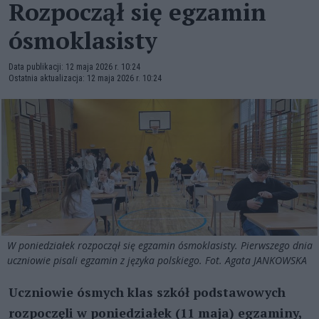
Rozpoczął się egzamin
ósmoklasisty
Data publikacji: 12 maja 2026 r. 10:24
Ostatnia aktualizacja: 12 maja 2026 r. 10:24
W poniedziałek rozpoczął się egzamin ósmoklasisty. Pierwszego dnia
uczniowie pisali egzamin z języka polskiego. Fot. Agata JANKOWSKA
Uczniowie ósmych klas szkół podstawowych
rozpoczęli w poniedziałek (11 maja) egzaminy,