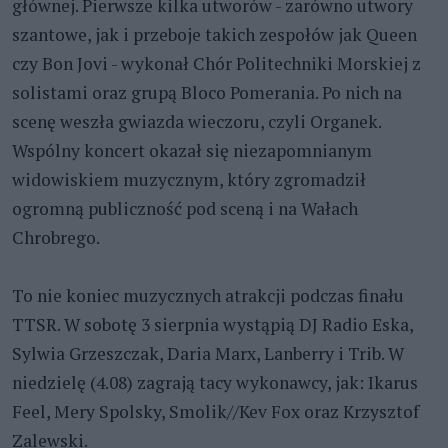
głównej. Pierwsze kilka utworów - zarówno utwory
szantowe, jak i przeboje takich zespołów jak Queen
czy Bon Jovi - wykonał Chór Politechniki Morskiej z
solistami oraz grupą Bloco Pomerania. Po nich na
scenę weszła gwiazda wieczoru, czyli Organek.
Wspólny koncert okazał się niezapomnianym
widowiskiem muzycznym, który zgromadził
ogromną publiczność pod sceną i na Wałach
Chrobrego.
To nie koniec muzycznych atrakcji podczas finału
TTSR. W sobotę 3 sierpnia wystąpią DJ Radio Eska,
Sylwia Grzeszczak, Daria Marx, Lanberry i Trib. W
niedzielę (4.08) zagrają tacy wykonawcy, jak: Ikarus
Feel, Mery Spolsky, Smolik//Kev Fox oraz Krzysztof
Zalewski.