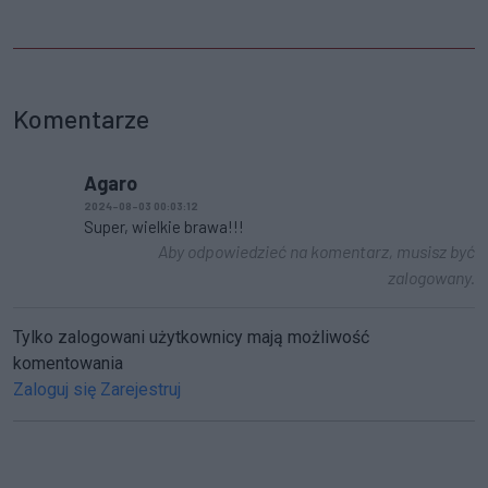
Komentarze
Agaro
2024-08-03 00:03:12
Super, wielkie brawa!!!
Aby odpowiedzieć na komentarz, musisz być
zalogowany.
Tylko zalogowani użytkownicy mają możliwość
komentowania
Zaloguj się
Zarejestruj