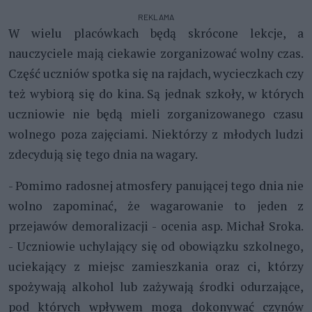
REKLAMA
W wielu placówkach będą skrócone lekcje, a
nauczyciele mają ciekawie
zorganizować
wolny czas.
Część uczniów spotka się na rajdach, wycieczkach czy
też wybiorą się do kina. Są jednak szkoły, w których
uczniowie nie będą mieli zorganizowanego czasu
wolnego poza zajęciami. Niektórzy z młodych ludzi
zdecydują się tego dnia na wagary.
- Pomimo radosnej atmosfery panującej tego dnia nie
wolno zapominać, że wagarowanie to jeden z
przejawów demoralizacji - ocenia
asp. Michał Sroka.
-
Uczniowie uchylający się od obowiązku szkolnego,
uciekający z miejsc zamieszkania oraz ci, którzy
spożywają alkohol lub zażywają środki odurzające,
pod których wpływem mogą dokonywać czynów