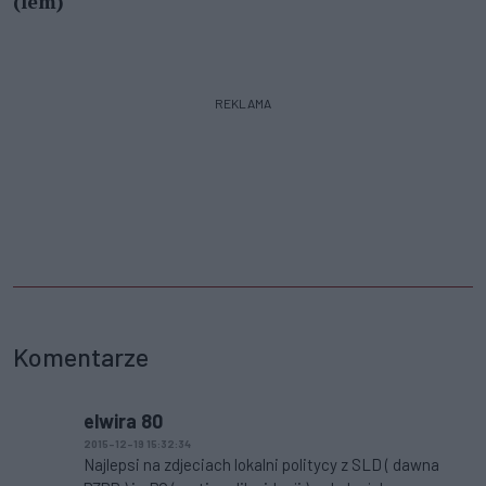
(lem)
REKLAMA
Komentarze
elwira 80
2015-12-19 15:32:34
Najlepsi na zdjeciach lokalni politycy z SLD ( dawna