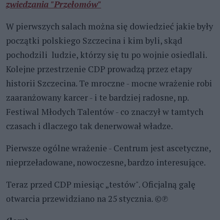
zwiedzania "Przełomów"
W pierwszych salach można się dowiedzieć jakie były
początki polskiego Szczecina i kim byli, skąd
pochodzili ludzie, którzy się tu po wojnie osiedlali.
Kolejne przestrzenie CDP prowadzą przez etapy
historii Szczecina. Te mroczne - mocne wrażenie robi
zaaranżowany karcer - i te bardziej radosne, np.
Festiwal Młodych Talentów - co znaczył w tamtych
czasach i dlaczego tak denerwował władze.
Pierwsze ogólne wrażenie - Centrum jest ascetyczne,
nieprzeładowane, nowoczesne, bardzo interesujące.
Teraz przed CDP miesiąc „testów". Oficjalną galę
otwarcia przewidziano na 25 stycznia. ©℗