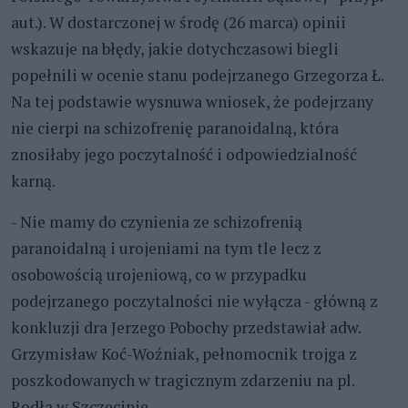
aut.). W dostarczonej w środę (26 marca) opinii
wskazuje na błędy, jakie dotychczasowi biegli
popełnili w ocenie stanu podejrzanego Grzegorza Ł.
Na tej podstawie wysnuwa wniosek, że podejrzany
nie cierpi na schizofrenię paranoidalną, która
znosiłaby jego poczytalność i odpowiedzialność
karną.
- Nie mamy do czynienia ze schizofrenią
paranoidalną i urojeniami na tym tle lecz z
osobowością urojeniową, co w przypadku
podejrzanego poczytalności nie wyłącza - główną z
konkluzji dra Jerzego Pobochy przedstawiał adw.
Grzymisław Koć-Woźniak, pełnomocnik trojga z
poszkodowanych w tragicznym zdarzeniu na pl.
Rodła w Szczecinie.