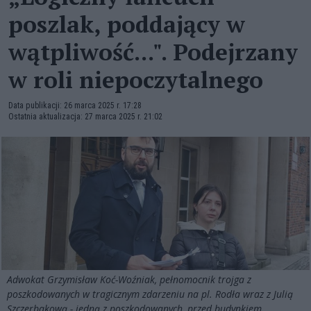
poszlak, poddający w
wątpliwość...". Podejrzany
w roli niepoczytalnego
Data publikacji: 26 marca 2025 r. 17:28
Ostatnia aktualizacja: 27 marca 2025 r. 21:02
Adwokat Grzymisław Koć-Woźniak, pełnomocnik trojga z
poszkodowanych w tragicznym zdarzeniu na pl. Rodła wraz z Julią
Szczerbakową - jedną z poszkodowanych, przed budynkiem