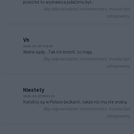
przecież to wyznawca judaizmu był...
Aby odpowiedzieć na komentarz, musisz być
zalogowany.
Vh
2025-03-27 11:41:00
Wolne sądy... Tak ich bronili, to mają.
Aby odpowiedzieć na komentarz, musisz być
zalogowany.
Niestety
2025-03-27 09:03:03
Katolicy są w Polsce bezkarni, także nic mu nie zrobią.
Aby odpowiedzieć na komentarz, musisz być
zalogowany.