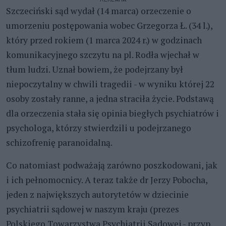
Szczeciński sąd wydał (14 marca) orzeczenie o
umorzeniu postępowania wobec Grzegorza Ł. (34 l.),
który przed rokiem (1 marca 2024 r.) w godzinach
komunikacyjnego szczytu na pl. Rodła wjechał w
tłum ludzi. Uznał bowiem, że podejrzany był
niepoczytalny w chwili tragedii - w wyniku której 22
osoby zostały ranne, a jedna straciła życie. Podstawą
dla orzeczenia stała się opinia biegłych psychiatrów i
psychologa, którzy stwierdzili u podejrzanego
schizofrenię paranoidalną.
Co natomiast podważają zarówno poszkodowani, jak
i ich pełnomocnicy. A teraz także dr Jerzy Pobocha,
jeden z największych autorytetów w dziecinie
psychiatrii sądowej w naszym kraju (prezes
Polskiego Towarzystwa Psychiatrii Sądowej - przyp.