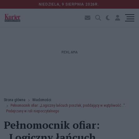
NIEDZIELA, 9 SIERPNIA 2026R.
REKLAMA
Strona główna
Wiadomości
Pełnomocnik ofiar: „Logiczny łańcuch poszlak, poddający w wątpliwość...".
Podejrzany w roli niepoczytalnego
Pełnomocnik ofiar:
„Logiczny łańcuch