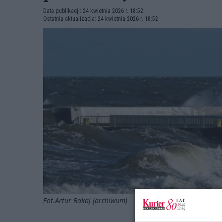
Data publikacji: 24 kwietnia 2026 r. 18:52
Ostatnia aktualizacja: 24 kwietnia 2026 r. 18:52
Fot.Artur Bakaj (archiwum)