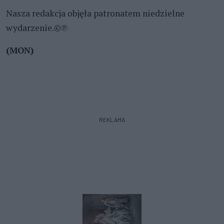
Nasza redakcja objęła patronatem niedzielne
wydarzenie.©℗
(MON)
REKLAMA