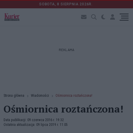
SOBOTA, 8 SIERPNIA 2026R.
REKLAMA
Strona główna
Wiadomości
Ośmiornica roztańczona!
Ośmiornica roztańczona!
Data publikacji: 09 czerwca 2016 r. 19:32
Ostatnia aktualizacja: 09 lipca 2019 r. 11:05