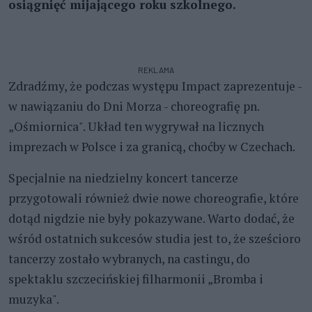
osiągnięć mijającego roku szkolnego.
REKLAMA
Zdradźmy, że podczas występu Impact zaprezentuje -
w nawiązaniu do Dni Morza - choreografię pn.
„Ośmiornica". Układ ten wygrywał na licznych
imprezach w Polsce i za granicą, choćby w Czechach.
Specjalnie na niedzielny koncert tancerze
przygotowali również dwie nowe choreografie, które
dotąd nigdzie nie były pokazywane. Warto dodać, że
wśród ostatnich sukcesów studia jest to, że sześcioro
tancerzy zostało wybranych, na castingu, do
spektaklu szczecińskiej filharmonii „Bromba i
muzyka".